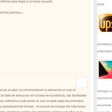
cribirme para llegar a un buen acuerdo.
dejar...
muchas gracias¡¡¡
permitamos
realizando.
za de un pais, es incrementando la educacion el cual en
Siempre c
a falta de educacion es la base de la pobreza), dar facilidades
diversos t
s referimos a este punto no solo la parte legal documentario
recurrente
 operativamente formal) , incorporar tecnologia (de esta forma