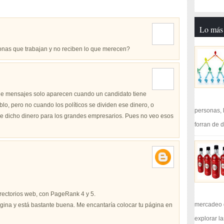
Lo más 
sonas que trabajan y no reciben lo que merecen?
o de mensajes solo aparecen cuando un candidato tiene
eblo, pero no cuando los políticos se dividen ese dinero, o
personas, 
e dicho dinero para los grandes empresarios. Pues no veo esos
forran de d
irectorios web, con PageRank 4 y 5.
mercadeo q
gina y está bastante buena. Me encantaría colocar tu página en
explorar l