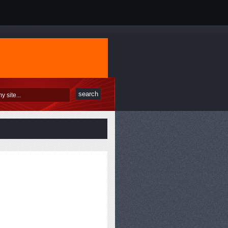
 LA FORMACIÓN Y LOS COMERCIALES
MPRENDEDOR?