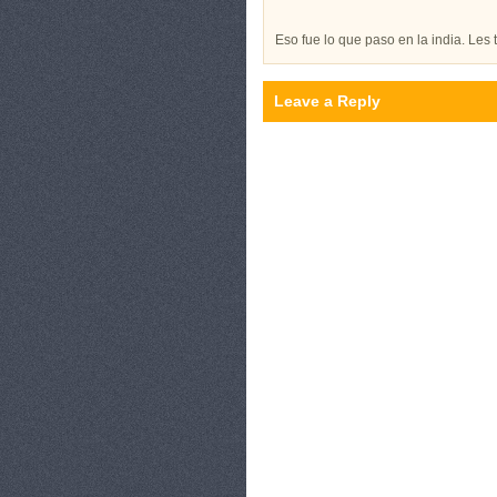
Eso fue lo que paso en la india. Le
Leave a Reply