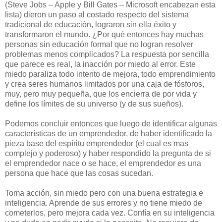
(Steve Jobs – Apple y Bill Gates – Microsoft encabezan esta
lista) dieron un paso al costado respecto del sistema
tradicional de educación, lograron sin ella éxito y
transformaron el mundo. ¿Por qué entonces hay muchas
personas sin educación formal que no logran resolver
problemas menos complicados? La respuesta por sencilla
que parece es real, la inacción por miedo al error. Este
miedo paraliza todo intento de mejora, todo emprendimiento
y crea seres humanos limitados por una caja de fósforos,
muy, pero muy pequeña, que los encierra de por vida y
define los límites de su universo (y de sus sueños).
Podemos concluir entonces que luego de identificar algunas
características de un emprendedor, de haber identificado la
pieza base del espíritu emprendedor (el cual es mas
complejo y poderoso) y haber respondido la pregunta de si
el emprendedor nace o se hace, el emprendedor es una
persona que hace que las cosas sucedan.
Toma acción, sin miedo pero con una buena estrategia e
inteligencia. Aprende de sus errores y no tiene miedo de
cometerlos, pero mejora cada vez. Confía en su inteligencia