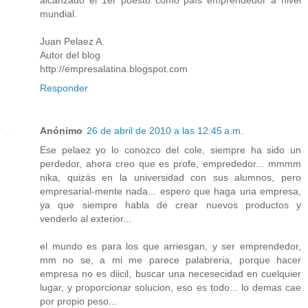
alcanzado el 1er puesto como país emprendedor a nivel
mundial.
Juan Pelaez A.
Autor del blog
http://empresalatina.blogspot.com
Responder
Anónimo
26 de abril de 2010 a las 12:45 a.m.
Ese pelaez yo lo conozco del cole, siempre ha sido un
perdedor, ahora creo que es profe, emprededor... mmmm
nika, quizás en la universidad con sus alumnos, pero
empresarial-mente nada... espero que haga una empresa,
ya que siempre habla de crear nuevos productos y
venderlo al exterior...
el mundo es para los que arriesgan, y ser emprendedor,
mm no se, a mi me parece palabreria, porque hacer
empresa no es diicil, buscar una necesecidad en cuelquier
lugar, y proporcionar solucion, eso es todo... lo demas cae
por propio peso...