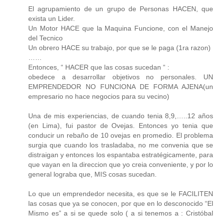
El agrupamiento de un grupo de Personas HACEN, que
exista un Lider.
Un Motor HACE que la Maquina Funcione, con el Manejo
del Tecnico
Un obrero HACE su trabajo, por que se le paga (1ra razon)
……
Entonces, “ HACER que las cosas sucedan “ :
obedece a desarrollar objetivos no personales. UN
EMPRENDEDOR NO FUNCIONA DE FORMA AJENA(un
empresario no hace negocios para su vecino)
Una de mis experiencias, de cuando tenia 8,9,…..12 años
(en Lima), fui pastor de Ovejas. Entonces yo tenia que
conducir un rebaño de 10 ovejas en promedio. El problema
surgia que cuando los trasladaba, no me convenia que se
distraigan y entonces los espantaba estratégicamente, para
que vayan en la direccion que yo creia conveniente, y por lo
general lograba que, MIS cosas sucedan.
Lo que un emprendedor necesita, es que se le FACILITEN
las cosas que ya se conocen, por que en lo desconocido “El
Mismo es” a si se quede solo ( a si tenemos a : Cristóbal