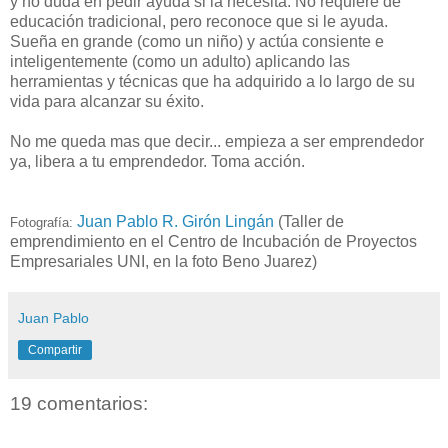
y no duda en pedir ayuda si la necesita. No requiere de
educación tradicional, pero reconoce que si le ayuda.
Sueña en grande (como un niño) y actúa consiente e
inteligentemente (como un adulto) aplicando las
herramientas y técnicas que ha adquirido a lo largo de su
vida para alcanzar su éxito.
No me queda mas que decir... empieza a ser emprendedor
ya, libera a tu emprendedor. Toma acción.
Juan Pablo R. Girón Lingán
(Taller de
Fotografía:
emprendimiento en el Centro de Incubación de Proyectos
Empresariales UNI, en la foto Beno Juarez)
Juan Pablo
Compartir
19 comentarios: