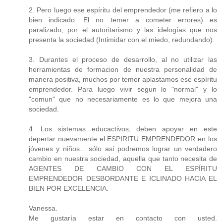
2. Pero luego ese espíritu del emprendedor (me refiero a lo
bien indicado: El no temer a cometer errores) es
paralizado, por el autoritarismo y las idelogías que nos
presenta la sociedad (Intimidar con el miedo, redundando).
3. Durantes el proceso de desarrollo, al no utilizar las
herramientas de formacion de nuestra personalidad de
manera positiva, muchos por temor aplastamos ese espíritu
emprendedor. Para luego vivir segun lo "normal" y lo
"comun" que no necesariamente es lo que mejora una
sociedad.
4. Los sistemas educactivos, deben apoyar en este
depertar nuevamente el ESPIRITU EMPRENDEDOR en los
jóvenes y niños... sólo así podremos lograr un verdadero
cambio en nuestra sociedad, aquella que tanto necesita de
AGENTES DE CAMBIO CON EL ESPÍRITU
EMPRENDEDOR DESBORDANTE E ICLINADO HACIA EL
BIEN POR EXCELENCIA.
Vanessa.
Me gustaría estar en contacto con usted.