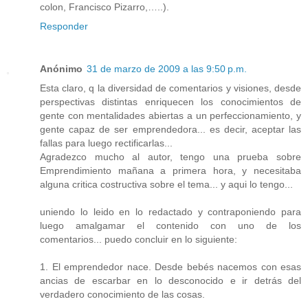
colon, Francisco Pizarro,…..).
Responder
Anónimo
31 de marzo de 2009 a las 9:50 p.m.
Esta claro, q la diversidad de comentarios y visiones, desde
perspectivas distintas enriquecen los conocimientos de
gente con mentalidades abiertas a un perfeccionamiento, y
gente capaz de ser emprendedora... es decir, aceptar las
fallas para luego rectificarlas...
Agradezco mucho al autor, tengo una prueba sobre
Emprendimiento mañana a primera hora, y necesitaba
alguna critica costructiva sobre el tema... y aqui lo tengo...
uniendo lo leido en lo redactado y contraponiendo para
luego amalgamar el contenido con uno de los
comentarios... puedo concluir en lo siguiente:
1. El emprendedor nace. Desde bebés nacemos con esas
ancias de escarbar en lo desconocido e ir detrás del
verdadero conocimiento de las cosas.