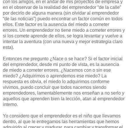
con los amigos, en el andar de mis proyectos de empresa y
en el observar de la realidad del emprendedor “de la calle”
por decirlo de alguna manera (sin olvidar al emprendedor
“de las noticias”) puedo encontrar un factor común en todos
ellos. Este factor es la ausencia del miedo a cometer
errores. Un emprendedor no tiene miedo a cometer errores y
si los comete aprende de ellos, se logra levantar y vuelve a
intentar la aventura (con una nueva y mejor estrategia claro
esta).
Entonces me pregunto ¿Nace o se hace? Si el factor inicial
del emprendedor, desde mi punto de vista, es la ausencia
de miedo a cometer errores. ¿Nacemos con o sin ese
miedo? ¿Adquirimos o aprendemos ese miedo? La
respuesta es obvia, el miedo lo adquirimos conforme
vivimos, puedo concluir que todos nacemos siendo
emprendedores, lamentablemente nos enseñan a no serlo y
aquellos que aprenden bien la lección, atan al emprendedor
interno.
Yo considero que el emprendedor es el niño que llevamos
dentro, al que le entregamos las herramientas que hemos
adquirido al crecer y madurar, para cambiar y transformar el