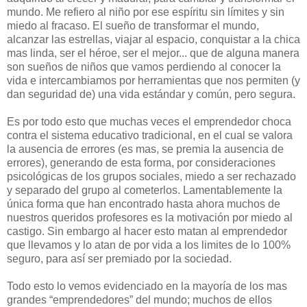
mundo. Me refiero al niño por ese espíritu sin límites y sin
miedo al fracaso. El sueño de transformar el mundo,
alcanzar las estrellas, viajar al espacio, conquistar a la chica
mas linda, ser el héroe, ser el mejor... que de alguna manera
son sueños de niños que vamos perdiendo al conocer la
vida e intercambiamos por herramientas que nos permiten (y
dan seguridad de) una vida estándar y común, pero segura.
Es por todo esto que muchas veces el emprendedor choca
contra el sistema educativo tradicional, en el cual se valora
la ausencia de errores (es mas, se premia la ausencia de
errores), generando de esta forma, por consideraciones
psicológicas de los grupos sociales, miedo a ser rechazado
y separado del grupo al cometerlos. Lamentablemente la
única forma que han encontrado hasta ahora muchos de
nuestros queridos profesores es la motivación por miedo al
castigo. Sin embargo al hacer esto matan al emprendedor
que llevamos y lo atan de por vida a los limites de lo 100%
seguro, para así ser premiado por la sociedad.
Todo esto lo vemos evidenciado en la mayoría de los mas
grandes “emprendedores” del mundo; muchos de ellos