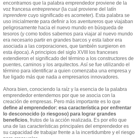
encontramos que la palabra emprendedor proviene de la
voz francesa
entrepreneur
(la cual proviene del latín
inprendere
cuyo significado es acometer). Esta palabra se
uso inicialmente para definir a los aventureros que viajaban
peligrosamente hacia el nuevo mundo en búsqueda de
tesoros (y como todos sabemos para viajar al nuevo mundo
era necesario partir en grandes barcos y esta labor era
asociada a las corporaciones, que también surgieron en
esta época). A principios del siglo XVIII los franceses
extendieron el significado del término a los constructores de
puentes, caminos y los arquitectos. Así se fue utilizando el
término para identificar a quien comenzaba una empresa y
fue ligado más que nada a empresarios innovadores.
Ahora bien, conociendo la raíz y la esencia de la palabra
emprendedor entendemos por que se asocia con la
creación de empresas. Pero más importante es lo que
define al emprendedor: esa característica por enfrentar
lo desconocido (o riesgoso) para lograr grandes
beneficios
, frutos de la acción realizada. Es por ello que
una de las características principales del emprendedor es
su capacidad de trabajar frente a la incertidumbre y el riesgo