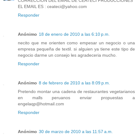
CORRECCION DEL EMAIL DE CEATECI PRODUCCIONES
EL EMAIL ES : ceateci@yahoo.com
Responder
Anónimo
18 de enero de 2010 a las 6:10 p.m.
necito que me orienten como empesar un negocio o una
empresa pequeña de textil. si alguien ya tiene este tipo de
negocio darme un consejo les agradeceria mucho.
Responder
Anónimo
8 de febrero de 2010 a las 8:09 p.m.
Pretendo montar una cadena de restaurantes vegetarianos
en malls peruanos enviar propuestas a
engelaqp@hotmail.com
Responder
Anónimo
30 de marzo de 2010 a las 11:57 a.m.