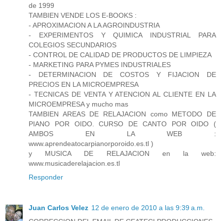
de 1999
TAMBIEN VENDE LOS E-BOOKS :
- APROXIMACION A LA AGROINDUSTRIA
- EXPERIMENTOS Y QUIMICA INDUSTRIAL PARA
COLEGIOS SECUNDARIOS
- CONTROL DE CALIDAD DE PRODUCTOS DE LIMPIEZA
- MARKETING PARA PYMES INDUSTRIALES
- DETERMINACION DE COSTOS Y FIJACION DE
PRECIOS EN LA MICROEMPRESA
- TECNICAS DE VENTA Y ATENCION AL CLIENTE EN LA
MICROEMPRESA y mucho mas
TAMBIEN AREAS DE RELAJACION como METODO DE
PIANO POR OIDO. CURSO DE CANTO POR OIDO (
AMBOS EN LA WEB :
www.aprendeatocarpianorporoido.es.tl )
y MUSICA DE RELAJACION en la web:
www.musicaderelajacion.es.tl
Responder
Juan Carlos Velez
12 de enero de 2010 a las 9:39 a.m.