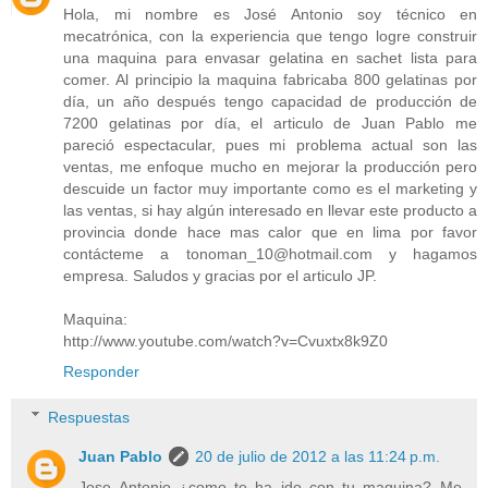
Hola, mi nombre es José Antonio soy técnico en
mecatrónica, con la experiencia que tengo logre construir
una maquina para envasar gelatina en sachet lista para
comer. Al principio la maquina fabricaba 800 gelatinas por
día, un año después tengo capacidad de producción de
7200 gelatinas por día, el articulo de Juan Pablo me
pareció espectacular, pues mi problema actual son las
ventas, me enfoque mucho en mejorar la producción pero
descuide un factor muy importante como es el marketing y
las ventas, si hay algún interesado en llevar este producto a
provincia donde hace mas calor que en lima por favor
contácteme a tonoman_10@hotmail.com y hagamos
empresa. Saludos y gracias por el articulo JP.
Maquina:
http://www.youtube.com/watch?v=Cvuxtx8k9Z0
Responder
Respuestas
Juan Pablo
20 de julio de 2012 a las 11:24 p.m.
Jose Antonio ¿como te ha ido con tu maquina? Me