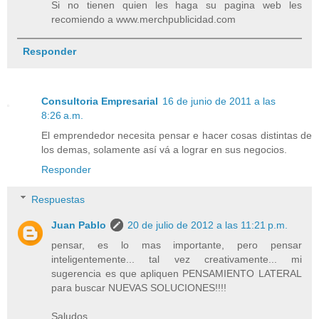
Si no tienen quien les haga su pagina web les
recomiendo a www.merchpublicidad.com
Responder
Consultoria Empresarial
16 de junio de 2011 a las
8:26 a.m.
El emprendedor necesita pensar e hacer cosas distintas de
los demas, solamente así vá a lograr en sus negocios.
Responder
Respuestas
Juan Pablo
20 de julio de 2012 a las 11:21 p.m.
pensar, es lo mas importante, pero pensar
inteligentemente... tal vez creativamente... mi
sugerencia es que apliquen PENSAMIENTO LATERAL
para buscar NUEVAS SOLUCIONES!!!!
Saludos