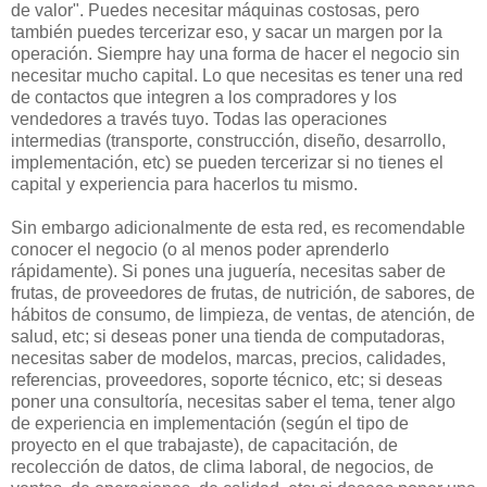
de valor". Puedes necesitar máquinas costosas, pero
también puedes tercerizar eso, y sacar un margen por la
operación. Siempre hay una forma de hacer el negocio sin
necesitar mucho capital. Lo que necesitas es tener una red
de contactos que integren a los compradores y los
vendedores a través tuyo. Todas las operaciones
intermedias (transporte, construcción, diseño, desarrollo,
implementación, etc) se pueden tercerizar si no tienes el
capital y experiencia para hacerlos tu mismo.
Sin embargo adicionalmente de esta red, es recomendable
conocer el negocio (o al menos poder aprenderlo
rápidamente). Si pones una juguería, necesitas saber de
frutas, de proveedores de frutas, de nutrición, de sabores, de
hábitos de consumo, de limpieza, de ventas, de atención, de
salud, etc; si deseas poner una tienda de computadoras,
necesitas saber de modelos, marcas, precios, calidades,
referencias, proveedores, soporte técnico, etc; si deseas
poner una consultoría, necesitas saber el tema, tener algo
de experiencia en implementación (según el tipo de
proyecto en el que trabajaste), de capacitación, de
recolección de datos, de clima laboral, de negocios, de