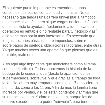
El siguiente punto importante es entender algunos
conceptos básicos de contabilidad y finanzas. No es
necesario que tengas una carrera universitaria, tampoco
una especialización, pero si que tengas nociones básicas
del tema. Esto te ayudará rápidamente a identificar que
operación es rentable o no rentable para tu negocio y así
esforzarte mas por la mas interesante. Es necesario que
tengas nociones básicas sobre impuestos, sobre rentas,
sobre pagos de sueldos, obligaciones laborales, entre otras.
Ya que muchas veces una operación que piensas que es
rentable, realmente no lo es.
Y es aquí algo importante que mencionaré como el tema
central del artículo. Todos conocemos la historia de la
bodega de la esquina, que (desde la aparición de los
supermercados) sobrevive; y que gracias al trabajo de toda
la familia, abren muy temprano, como a las 7 am y cierran
bien tarde, como a las 11 pm. A fin de mes la familia tiene
ingresos por ventas, y ellos están contentos y afirman que
su negocio va bien. Y claro que va bien, porque les da
efectivo excedente para poder "reinvertir", para tener mas