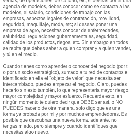
ventas, de operaciones, de calidad, etc; si deseas poner una
agencia de modelos, debes conocer como se contacta a las
modelos, el salario, condiciones de trabajo con las
empresas, aspectos legales de contratación, movilidad,
seguridad, maquillaje, moda, etc; si deseas poner una
empresa de agro, necesitas conocer de enfermedades,
salubridad, regulaciones gubernamentales, seguridad,
calidad de los productos, riegos, etc. Sin embargo en todos
se repite que debes saber a quien comprar y a quien vender,
y tú en el medio.
Cuando tienes como aprender o conocer del negocio (por ti
o por un socio estratégico), sumado a tu red de contactos e
identificado en ella el "objeto de valor" que necesita ser
intercambiado, puedes empezar el negocio. Claro, puedes
hacerlo sin esto también, lo que representaría mayor riesgo,
mayor complejidad y mayor esfuerzo. Recuerda esto, en
ningún momento te quiero decir que DEBE ser asi, o NO
PUEDES hacerlo de otra manera, solo digo que es una
forma ya probada por mi y por muchos emprendedores. Es
posible que descubras una nueva forma, adelante, no
tengas miedo, pero siempre y cuando identifiques que
necesitas algo nuevo.