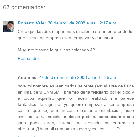
67 comentarios:
Roberto Valer
30 de abril de 2008 a las 12:17 a.m.
Creo que las dos etapas mas dificiles para un emprendedor
que inicia una empresa son: empezar y continuar..
Muy interesante lo que has colocado JP.
Responder
Anónimo
27 de diciembre de 2008 a las 11:36 a.m.
hola mi nombre es jean carlos laurente (estudiante de fisica
en lima peru UNMSM ) priemro qeria felicilarlo por el blog y
a todos aquellso que lo hacen realidad, me parece
fantastico, lo digo por yo quiero empezar a ser empresa
con lo que se, pero necesito bastante orientacion, nose
sino no fuera muccha molestia pudiera comunicarme con
juan pablo giron, bueno me despido mi correo es
abc_jean@hotmail.com hasta luego y extitos.........:D