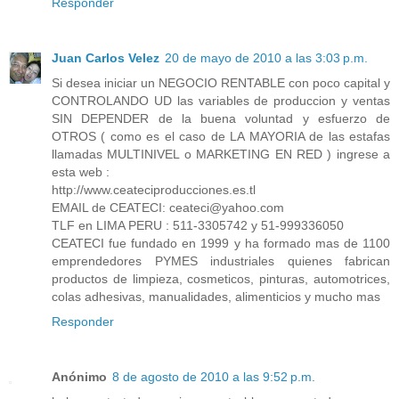
Responder
Juan Carlos Velez
20 de mayo de 2010 a las 3:03 p.m.
Si desea iniciar un NEGOCIO RENTABLE con poco capital y
CONTROLANDO UD las variables de produccion y ventas
SIN DEPENDER de la buena voluntad y esfuerzo de
OTROS ( como es el caso de LA MAYORIA de las estafas
llamadas MULTINIVEL o MARKETING EN RED ) ingrese a
esta web :
http://www.ceateciproducciones.es.tl
EMAIL de CEATECI: ceateci@yahoo.com
TLF en LIMA PERU : 511-3305742 y 51-999336050
CEATECI fue fundado en 1999 y ha formado mas de 1100
emprendedores PYMES industriales quienes fabrican
productos de limpieza, cosmeticos, pinturas, automotrices,
colas adhesivas, manualidades, alimenticios y mucho mas
Responder
Anónimo
8 de agosto de 2010 a las 9:52 p.m.