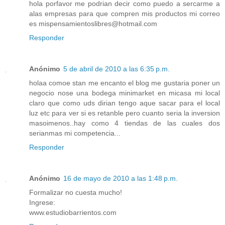
hola porfavor me podrian decir como puedo a sercarme a
alas empresas para que compren mis productos mi correo
es mispensamientoslibres@hotmail.com
Responder
Anónimo
5 de abril de 2010 a las 6:35 p.m.
holaa comoe stan me encanto el blog me gustaria poner un
negocio nose una bodega minimarket en micasa mi local
claro que como uds dirian tengo aque sacar para el local
luz etc para ver si es retanble pero cuanto seria la inversion
masoimenos..hay como 4 tiendas de las cuales dos
serianmas mi competencia...
Responder
Anónimo
16 de mayo de 2010 a las 1:48 p.m.
Formalizar no cuesta mucho!
Ingrese:
www.estudiobarrientos.com