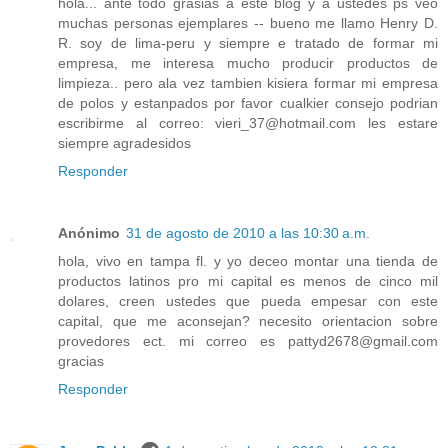
hola... ante todo grasias a este blog y a ustedes ps veo
muchas personas ejemplares -- bueno me llamo Henry D.
R. soy de lima-peru y siempre e tratado de formar mi
empresa, me interesa mucho producir productos de
limpieza.. pero ala vez tambien kisiera formar mi empresa
de polos y estanpados por favor cualkier consejo podrian
escribirme al correo: vieri_37@hotmail.com les estare
siempre agradesidos
Responder
Anónimo
31 de agosto de 2010 a las 10:30 a.m.
hola, vivo en tampa fl. y yo deceo montar una tienda de
productos latinos pro mi capital es menos de cinco mil
dolares, creen ustedes que pueda empesar con este
capital, que me aconsejan? necesito orientacion sobre
provedores ect. mi correo es pattyd2678@gmail.com
gracias
Responder