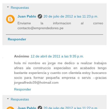
Respuestas
Juan Pablo
20 de julio de 2012 a las 11:23 p.m.
Enviame la informacion al correo
contacto@emprendedores.pe
Responder
Anónimo
12 de abril de 2011 a las 9:35 p.m.
hola mi nombre es jorge me dedico a realizar trabajos
afines ala construccio especialiso en acabados tengo
bastante experiencia y cuento con clientela estoy buscanco
socio para formar pequeña empresa o servis --gracias
jorgealfredo39@hotmail.com
Responder
Respuestas
Juan Pablo
20 de julio de 2012 a las 11:22 p.m.