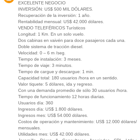
EXCELENTE NEGOCIO
INVERSIÓN: US$ 500 MIL DÓLARES.
Recuperación de la inversión: 1 año.
Rentabilidad mensual: US$ 42.000 dólares.
VENDO TELEFÉRICOS Turísticos
Longitud: 1 Km. En un solo vuelo.
Dos cabinas en vaivén para doce pasajeros cada una.
Doble sistema de tracción diesel.
Velocidad: 0 – 6 m /seg.
Tiempo de instalación: 3 meses.
Tiempo de viaje: 3 minutos.
Tiempo de cargue y descargue: 1 min.
Capacidad total: 180 usuarios /hora en un sentido.
Valor tiquete: 5 dólares, ida y regreso.
Con una demanda promedio de sólo 30 usuarios /hora.
Tiempo de funcionamiento 12 horas diarias.
Usuarios día: 360
Ingresos día: US$ 1.800 dólares.
Ingresos mes: US$ 54.000 dólares.
Costos de operación y mantenimiento: US$ 12.000 dólares/
mensuales.
Utilidades mes: US$ 42.000 dólares.