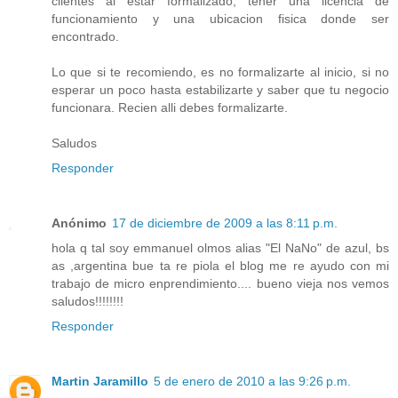
clientes al estar formalizado, tener una licencia de
funcionamiento y una ubicacion fisica donde ser
encontrado.
Lo que si te recomiendo, es no formalizarte al inicio, si no
esperar un poco hasta estabilizarte y saber que tu negocio
funcionara. Recien alli debes formalizarte.
Saludos
Responder
Anónimo
17 de diciembre de 2009 a las 8:11 p.m.
hola q tal soy emmanuel olmos alias "El NaNo" de azul, bs
as ,argentina bue ta re piola el blog me re ayudo con mi
trabajo de micro enprendimiento.... bueno vieja nos vemos
saludos!!!!!!!!
Responder
Martin Jaramillo
5 de enero de 2010 a las 9:26 p.m.