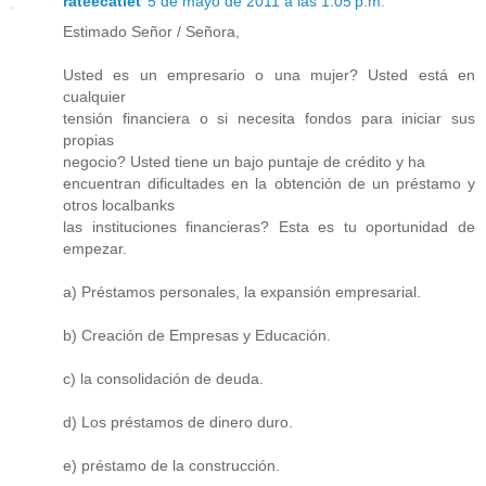
rateecatlet
5 de mayo de 2011 a las 1:05 p.m.
Estimado Señor / Señora,
Usted es un empresario o una mujer? Usted está en
cualquier
tensión financiera o si necesita fondos para iniciar sus
propias
negocio? Usted tiene un bajo puntaje de crédito y ha
encuentran dificultades en la obtención de un préstamo y
otros localbanks
las instituciones financieras? Esta es tu oportunidad de
empezar.
a) Préstamos personales, la expansión empresarial.
b) Creación de Empresas y Educación.
c) la consolidación de deuda.
d) Los préstamos de dinero duro.
e) préstamo de la construcción.