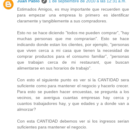
Juan Pablo
1 de septiembre de 2010 a las 12:31 a.m.
Estimados Amigos, es muy importante que recuerden que
para empezar una empresa lo primero es identificar
claramente y tangiblemente a sus compradores.
Esto no se hace diciendo "todos me pueden comprar", "hay
muchas personas que me comprarian". Esto se hace
indicando donde estan los clientes, por ejemplo, "personas
que viven cerca a mi casa que tienen la necesidad de
comprar productos para el consumo familiar", "personas
que trabajan cerca de mi restaurant, que buscan
alimentarse en sus horarios de trabajo".
Con esto el siguiente punto es ver si la CANTIDAD sera
suficiente como para mantener el negocio y hacerlo crecer.
Para esto se pueden hacer encuestas, se pregunta a los
vecinos, se averigua cuantas empresas hay cerca y
cuantos trabajadores hay, y que edades y a donde van a
almorzar?
Con esta CANTIDAD debemos ver si los ingresos serian
suficientes para mantener el negocio.