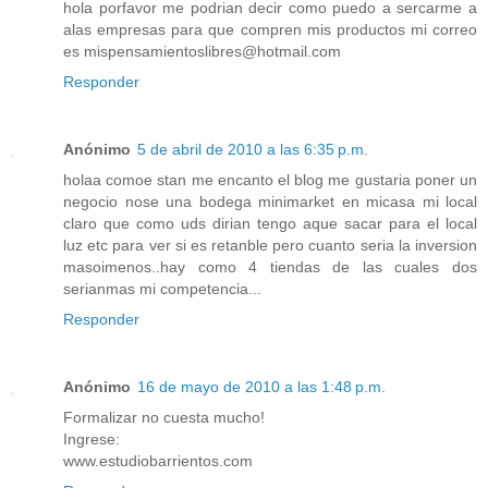
hola porfavor me podrian decir como puedo a sercarme a
alas empresas para que compren mis productos mi correo
es mispensamientoslibres@hotmail.com
Responder
Anónimo
5 de abril de 2010 a las 6:35 p.m.
holaa comoe stan me encanto el blog me gustaria poner un
negocio nose una bodega minimarket en micasa mi local
claro que como uds dirian tengo aque sacar para el local
luz etc para ver si es retanble pero cuanto seria la inversion
masoimenos..hay como 4 tiendas de las cuales dos
serianmas mi competencia...
Responder
Anónimo
16 de mayo de 2010 a las 1:48 p.m.
Formalizar no cuesta mucho!
Ingrese:
www.estudiobarrientos.com