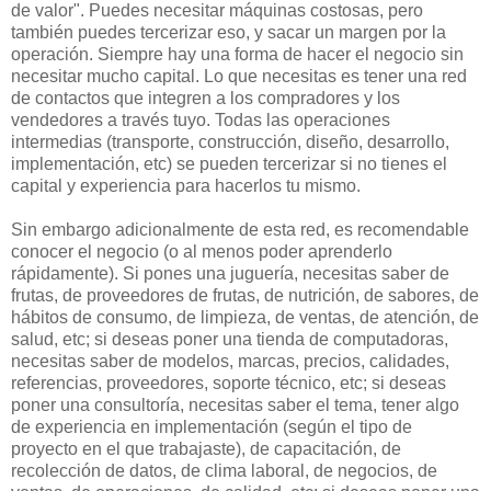
de valor". Puedes necesitar máquinas costosas, pero
también puedes tercerizar eso, y sacar un margen por la
operación. Siempre hay una forma de hacer el negocio sin
necesitar mucho capital. Lo que necesitas es tener una red
de contactos que integren a los compradores y los
vendedores a través tuyo. Todas las operaciones
intermedias (transporte, construcción, diseño, desarrollo,
implementación, etc) se pueden tercerizar si no tienes el
capital y experiencia para hacerlos tu mismo.
Sin embargo adicionalmente de esta red, es recomendable
conocer el negocio (o al menos poder aprenderlo
rápidamente). Si pones una juguería, necesitas saber de
frutas, de proveedores de frutas, de nutrición, de sabores, de
hábitos de consumo, de limpieza, de ventas, de atención, de
salud, etc; si deseas poner una tienda de computadoras,
necesitas saber de modelos, marcas, precios, calidades,
referencias, proveedores, soporte técnico, etc; si deseas
poner una consultoría, necesitas saber el tema, tener algo
de experiencia en implementación (según el tipo de
proyecto en el que trabajaste), de capacitación, de
recolección de datos, de clima laboral, de negocios, de