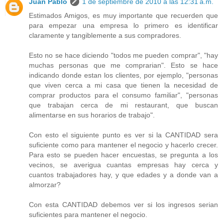
Juan Pablo
1 de septiembre de 2010 a las 12:31 a.m.
Estimados Amigos, es muy importante que recuerden que
para empezar una empresa lo primero es identificar
claramente y tangiblemente a sus compradores.
Esto no se hace diciendo "todos me pueden comprar", "hay
muchas personas que me comprarian". Esto se hace
indicando donde estan los clientes, por ejemplo, "personas
que viven cerca a mi casa que tienen la necesidad de
comprar productos para el consumo familiar", "personas
que trabajan cerca de mi restaurant, que buscan
alimentarse en sus horarios de trabajo".
Con esto el siguiente punto es ver si la CANTIDAD sera
suficiente como para mantener el negocio y hacerlo crecer.
Para esto se pueden hacer encuestas, se pregunta a los
vecinos, se averigua cuantas empresas hay cerca y
cuantos trabajadores hay, y que edades y a donde van a
almorzar?
Con esta CANTIDAD debemos ver si los ingresos serian
suficientes para mantener el negocio.