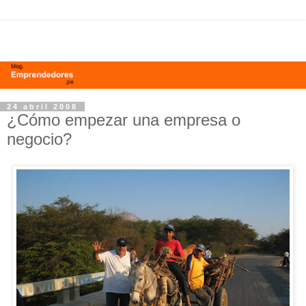
24 abril 2008
¿Cómo empezar una empresa o
negocio?