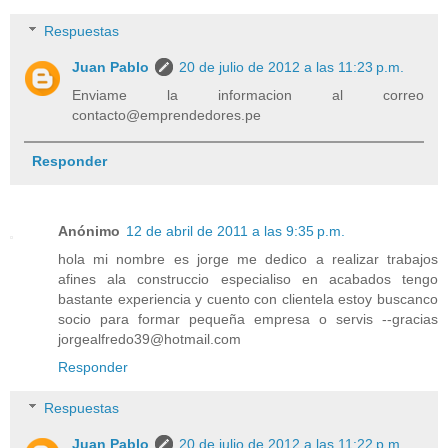
Respuestas
Juan Pablo
20 de julio de 2012 a las 11:23 p.m.
Enviame la informacion al correo
contacto@emprendedores.pe
Responder
Anónimo
12 de abril de 2011 a las 9:35 p.m.
hola mi nombre es jorge me dedico a realizar trabajos
afines ala construccio especialiso en acabados tengo
bastante experiencia y cuento con clientela estoy buscanco
socio para formar pequeña empresa o servis --gracias
jorgealfredo39@hotmail.com
Responder
Respuestas
Juan Pablo
20 de julio de 2012 a las 11:22 p.m.