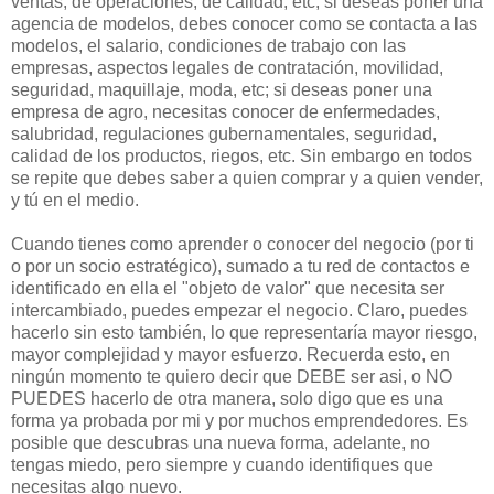
ventas, de operaciones, de calidad, etc; si deseas poner una
agencia de modelos, debes conocer como se contacta a las
modelos, el salario, condiciones de trabajo con las
empresas, aspectos legales de contratación, movilidad,
seguridad, maquillaje, moda, etc; si deseas poner una
empresa de agro, necesitas conocer de enfermedades,
salubridad, regulaciones gubernamentales, seguridad,
calidad de los productos, riegos, etc. Sin embargo en todos
se repite que debes saber a quien comprar y a quien vender,
y tú en el medio.
Cuando tienes como aprender o conocer del negocio (por ti
o por un socio estratégico), sumado a tu red de contactos e
identificado en ella el "objeto de valor" que necesita ser
intercambiado, puedes empezar el negocio. Claro, puedes
hacerlo sin esto también, lo que representaría mayor riesgo,
mayor complejidad y mayor esfuerzo. Recuerda esto, en
ningún momento te quiero decir que DEBE ser asi, o NO
PUEDES hacerlo de otra manera, solo digo que es una
forma ya probada por mi y por muchos emprendedores. Es
posible que descubras una nueva forma, adelante, no
tengas miedo, pero siempre y cuando identifiques que
necesitas algo nuevo.