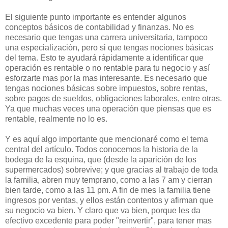
El siguiente punto importante es entender algunos
conceptos básicos de contabilidad y finanzas. No es
necesario que tengas una carrera universitaria, tampoco
una especialización, pero si que tengas nociones básicas
del tema. Esto te ayudará rápidamente a identificar que
operación es rentable o no rentable para tu negocio y así
esforzarte mas por la mas interesante. Es necesario que
tengas nociones básicas sobre impuestos, sobre rentas,
sobre pagos de sueldos, obligaciones laborales, entre otras.
Ya que muchas veces una operación que piensas que es
rentable, realmente no lo es.
Y es aquí algo importante que mencionaré como el tema
central del artículo. Todos conocemos la historia de la
bodega de la esquina, que (desde la aparición de los
supermercados) sobrevive; y que gracias al trabajo de toda
la familia, abren muy temprano, como a las 7 am y cierran
bien tarde, como a las 11 pm. A fin de mes la familia tiene
ingresos por ventas, y ellos están contentos y afirman que
su negocio va bien. Y claro que va bien, porque les da
efectivo excedente para poder "reinvertir", para tener mas