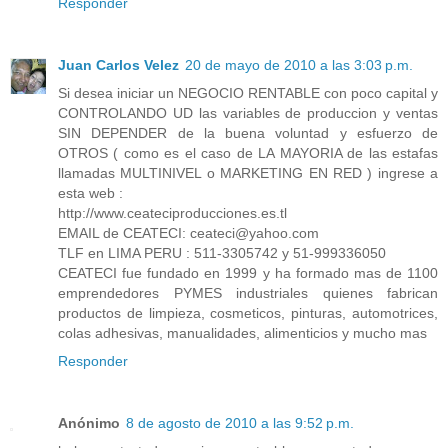
Responder
Juan Carlos Velez
20 de mayo de 2010 a las 3:03 p.m.
Si desea iniciar un NEGOCIO RENTABLE con poco capital y
CONTROLANDO UD las variables de produccion y ventas
SIN DEPENDER de la buena voluntad y esfuerzo de
OTROS ( como es el caso de LA MAYORIA de las estafas
llamadas MULTINIVEL o MARKETING EN RED ) ingrese a
esta web :
http://www.ceateciproducciones.es.tl
EMAIL de CEATECI: ceateci@yahoo.com
TLF en LIMA PERU : 511-3305742 y 51-999336050
CEATECI fue fundado en 1999 y ha formado mas de 1100
emprendedores PYMES industriales quienes fabrican
productos de limpieza, cosmeticos, pinturas, automotrices,
colas adhesivas, manualidades, alimenticios y mucho mas
Responder
Anónimo
8 de agosto de 2010 a las 9:52 p.m.