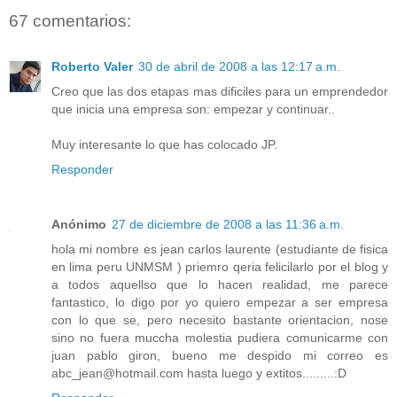
67 comentarios:
Roberto Valer
30 de abril de 2008 a las 12:17 a.m.
Creo que las dos etapas mas dificiles para un emprendedor
que inicia una empresa son: empezar y continuar..
Muy interesante lo que has colocado JP.
Responder
Anónimo
27 de diciembre de 2008 a las 11:36 a.m.
hola mi nombre es jean carlos laurente (estudiante de fisica
en lima peru UNMSM ) priemro qeria felicilarlo por el blog y
a todos aquellso que lo hacen realidad, me parece
fantastico, lo digo por yo quiero empezar a ser empresa
con lo que se, pero necesito bastante orientacion, nose
sino no fuera muccha molestia pudiera comunicarme con
juan pablo giron, bueno me despido mi correo es
abc_jean@hotmail.com hasta luego y extitos.........:D