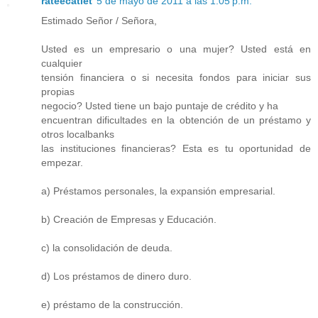
rateecatlet
5 de mayo de 2011 a las 1:05 p.m.
Estimado Señor / Señora,
Usted es un empresario o una mujer? Usted está en
cualquier
tensión financiera o si necesita fondos para iniciar sus
propias
negocio? Usted tiene un bajo puntaje de crédito y ha
encuentran dificultades en la obtención de un préstamo y
otros localbanks
las instituciones financieras? Esta es tu oportunidad de
empezar.
a) Préstamos personales, la expansión empresarial.
b) Creación de Empresas y Educación.
c) la consolidación de deuda.
d) Los préstamos de dinero duro.
e) préstamo de la construcción.