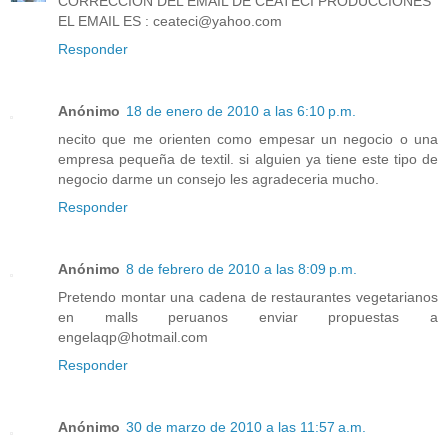
CORRECCION DEL EMAIL DE CEATECI PRODUCCIONES
EL EMAIL ES : ceateci@yahoo.com
Responder
Anónimo
18 de enero de 2010 a las 6:10 p.m.
necito que me orienten como empesar un negocio o una
empresa pequeña de textil. si alguien ya tiene este tipo de
negocio darme un consejo les agradeceria mucho.
Responder
Anónimo
8 de febrero de 2010 a las 8:09 p.m.
Pretendo montar una cadena de restaurantes vegetarianos
en malls peruanos enviar propuestas a
engelaqp@hotmail.com
Responder
Anónimo
30 de marzo de 2010 a las 11:57 a.m.