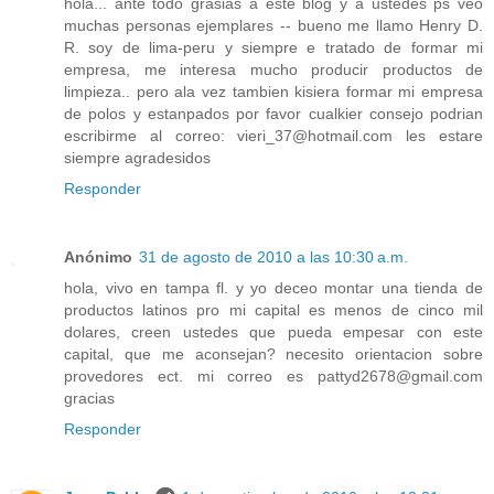
hola... ante todo grasias a este blog y a ustedes ps veo
muchas personas ejemplares -- bueno me llamo Henry D.
R. soy de lima-peru y siempre e tratado de formar mi
empresa, me interesa mucho producir productos de
limpieza.. pero ala vez tambien kisiera formar mi empresa
de polos y estanpados por favor cualkier consejo podrian
escribirme al correo: vieri_37@hotmail.com les estare
siempre agradesidos
Responder
Anónimo
31 de agosto de 2010 a las 10:30 a.m.
hola, vivo en tampa fl. y yo deceo montar una tienda de
productos latinos pro mi capital es menos de cinco mil
dolares, creen ustedes que pueda empesar con este
capital, que me aconsejan? necesito orientacion sobre
provedores ect. mi correo es pattyd2678@gmail.com
gracias
Responder