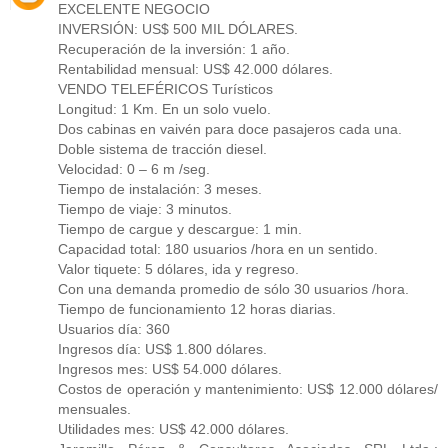
EXCELENTE NEGOCIO
INVERSIÓN: US$ 500 MIL DÓLARES.
Recuperación de la inversión: 1 año.
Rentabilidad mensual: US$ 42.000 dólares.
VENDO TELEFÉRICOS Turísticos
Longitud: 1 Km. En un solo vuelo.
Dos cabinas en vaivén para doce pasajeros cada una.
Doble sistema de tracción diesel.
Velocidad: 0 – 6 m /seg.
Tiempo de instalación: 3 meses.
Tiempo de viaje: 3 minutos.
Tiempo de cargue y descargue: 1 min.
Capacidad total: 180 usuarios /hora en un sentido.
Valor tiquete: 5 dólares, ida y regreso.
Con una demanda promedio de sólo 30 usuarios /hora.
Tiempo de funcionamiento 12 horas diarias.
Usuarios día: 360
Ingresos día: US$ 1.800 dólares.
Ingresos mes: US$ 54.000 dólares.
Costos de operación y mantenimiento: US$ 12.000 dólares/
mensuales.
Utilidades mes: US$ 42.000 dólares.