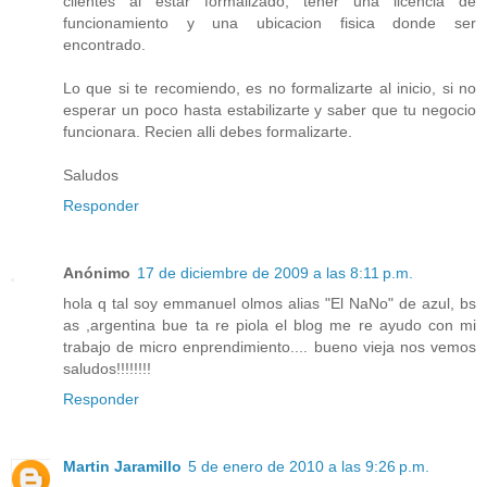
clientes al estar formalizado, tener una licencia de
funcionamiento y una ubicacion fisica donde ser
encontrado.
Lo que si te recomiendo, es no formalizarte al inicio, si no
esperar un poco hasta estabilizarte y saber que tu negocio
funcionara. Recien alli debes formalizarte.
Saludos
Responder
Anónimo
17 de diciembre de 2009 a las 8:11 p.m.
hola q tal soy emmanuel olmos alias "El NaNo" de azul, bs
as ,argentina bue ta re piola el blog me re ayudo con mi
trabajo de micro enprendimiento.... bueno vieja nos vemos
saludos!!!!!!!!
Responder
Martin Jaramillo
5 de enero de 2010 a las 9:26 p.m.