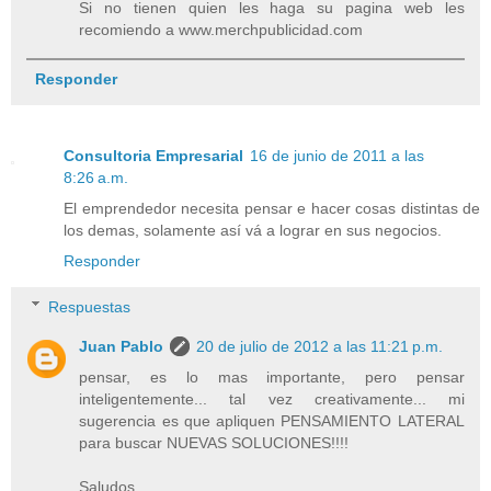
Si no tienen quien les haga su pagina web les
recomiendo a www.merchpublicidad.com
Responder
Consultoria Empresarial
16 de junio de 2011 a las
8:26 a.m.
El emprendedor necesita pensar e hacer cosas distintas de
los demas, solamente así vá a lograr en sus negocios.
Responder
Respuestas
Juan Pablo
20 de julio de 2012 a las 11:21 p.m.
pensar, es lo mas importante, pero pensar
inteligentemente... tal vez creativamente... mi
sugerencia es que apliquen PENSAMIENTO LATERAL
para buscar NUEVAS SOLUCIONES!!!!
Saludos