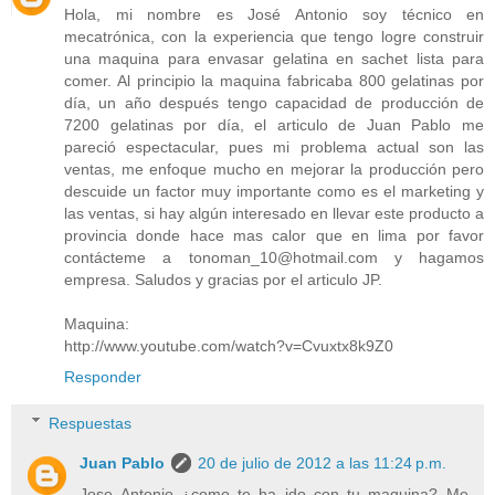
Hola, mi nombre es José Antonio soy técnico en
mecatrónica, con la experiencia que tengo logre construir
una maquina para envasar gelatina en sachet lista para
comer. Al principio la maquina fabricaba 800 gelatinas por
día, un año después tengo capacidad de producción de
7200 gelatinas por día, el articulo de Juan Pablo me
pareció espectacular, pues mi problema actual son las
ventas, me enfoque mucho en mejorar la producción pero
descuide un factor muy importante como es el marketing y
las ventas, si hay algún interesado en llevar este producto a
provincia donde hace mas calor que en lima por favor
contácteme a tonoman_10@hotmail.com y hagamos
empresa. Saludos y gracias por el articulo JP.
Maquina:
http://www.youtube.com/watch?v=Cvuxtx8k9Z0
Responder
Respuestas
Juan Pablo
20 de julio de 2012 a las 11:24 p.m.
Jose Antonio ¿como te ha ido con tu maquina? Me