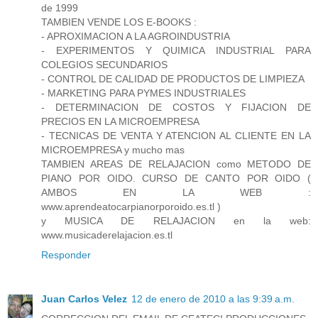
de 1999
TAMBIEN VENDE LOS E-BOOKS :
- APROXIMACION A LA AGROINDUSTRIA
- EXPERIMENTOS Y QUIMICA INDUSTRIAL PARA
COLEGIOS SECUNDARIOS
- CONTROL DE CALIDAD DE PRODUCTOS DE LIMPIEZA
- MARKETING PARA PYMES INDUSTRIALES
- DETERMINACION DE COSTOS Y FIJACION DE
PRECIOS EN LA MICROEMPRESA
- TECNICAS DE VENTA Y ATENCION AL CLIENTE EN LA
MICROEMPRESA y mucho mas
TAMBIEN AREAS DE RELAJACION como METODO DE
PIANO POR OIDO. CURSO DE CANTO POR OIDO (
AMBOS EN LA WEB :
www.aprendeatocarpianorporoido.es.tl )
y MUSICA DE RELAJACION en la web:
www.musicaderelajacion.es.tl
Responder
Juan Carlos Velez
12 de enero de 2010 a las 9:39 a.m.