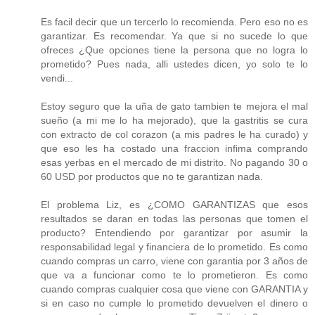
Es facil decir que un tercerlo lo recomienda. Pero eso no es
garantizar. Es recomendar. Ya que si no sucede lo que
ofreces ¿Que opciones tiene la persona que no logra lo
prometido? Pues nada, alli ustedes dicen, yo solo te lo
vendi...
Estoy seguro que la uña de gato tambien te mejora el mal
sueño (a mi me lo ha mejorado), que la gastritis se cura
con extracto de col corazon (a mis padres le ha curado) y
que eso les ha costado una fraccion infima comprando
esas yerbas en el mercado de mi distrito. No pagando 30 o
60 USD por productos que no te garantizan nada.
El problema Liz, es ¿COMO GARANTIZAS que esos
resultados se daran en todas las personas que tomen el
producto? Entendiendo por garantizar por asumir la
responsabilidad legal y financiera de lo prometido. Es como
cuando compras un carro, viene con garantia por 3 años de
que va a funcionar como te lo prometieron. Es como
cuando compras cualquier cosa que viene con GARANTIA y
si en caso no cumple lo prometido devuelven el dinero o