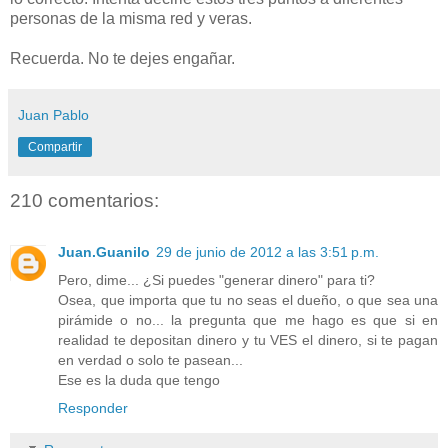
personas de la misma red y veras.
Recuerda. No te dejes engañar.
Juan Pablo
Compartir
210 comentarios:
Juan.Guanilo
29 de junio de 2012 a las 3:51 p.m.
Pero, dime... ¿Si puedes "generar dinero" para ti?
Osea, que importa que tu no seas el dueño, o que sea una
pirámide o no... la pregunta que me hago es que si en
realidad te depositan dinero y tu VES el dinero, si te pagan
en verdad o solo te pasean...
Ese es la duda que tengo
Responder