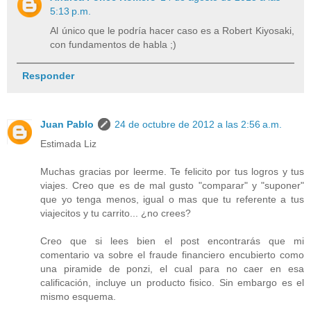
5:13 p.m.
Al único que le podría hacer caso es a Robert Kiyosaki,
con fundamentos de habla ;)
Responder
Juan Pablo
24 de octubre de 2012 a las 2:56 a.m.
Estimada Liz
Muchas gracias por leerme. Te felicito por tus logros y tus
viajes. Creo que es de mal gusto "comparar" y "suponer"
que yo tenga menos, igual o mas que tu referente a tus
viajecitos y tu carrito... ¿no crees?
Creo que si lees bien el post encontrarás que mi
comentario va sobre el fraude financiero encubierto como
una piramide de ponzi, el cual para no caer en esa
calificación, incluye un producto fisico. Sin embargo es el
mismo esquema.