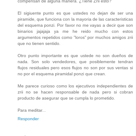
compensan de alguna manera. ¿Tiene Zrii esto?
El sigiuente punto es que ustedes no dejan de ser una
piramide, que funciona con la mayoria de las caracteristicas
del esquema ponzi. Por favor no me vayas a decir que son
binarios jajajaja ya me he reido mucho con estos
argumentos repetidos como "loros" por muchos amigos zrii
que no tienen sentido.
Otro punto importante es que ustede no son dueños de
nada. Son solo vendedores, que posiblemente tendran
flujos residuales pero esos flujos no son por sus ventas si
no por el esquema piramidal ponzi que crean.
Me parece curioso como los ejecutivos independientes de
zrii no se hacen responsable de nada pero si cobran
producto de asegurar que se cumpla lo prometido.
Para meditar...
Responder