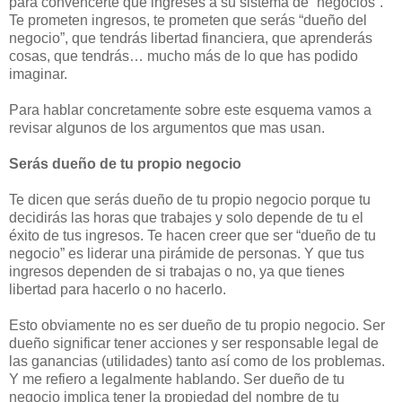
para convencerte que ingreses a su sistema de “negocios”.
Te prometen ingresos, te prometen que serás “dueño del
negocio”, que tendrás libertad financiera, que aprenderás
cosas, que tendrás… mucho más de lo que has podido
imaginar.
Para hablar concretamente sobre este esquema vamos a
revisar algunos de los argumentos que mas usan.
Serás dueño de tu propio negocio
Te dicen que serás dueño de tu propio negocio porque tu
decidirás las horas que trabajes y solo depende de tu el
éxito de tus ingresos. Te hacen creer que ser “dueño de tu
negocio” es liderar una pirámide de personas. Y que tus
ingresos dependen de si trabajas o no, ya que tienes
libertad para hacerlo o no hacerlo.
Esto obviamente no es ser dueño de tu propio negocio. Ser
dueño significar tener acciones y ser responsable legal de
las ganancias (utilidades) tanto así como de los problemas.
Y me refiero a legalmente hablando. Ser dueño de tu
negocio implica tener la propiedad del nombre de tu