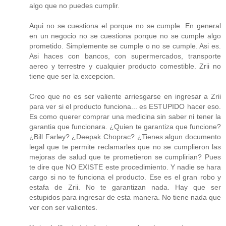
algo que no puedes cumplir.
Aqui no se cuestiona el porque no se cumple. En general
en un negocio no se cuestiona porque no se cumple algo
prometido. Simplemente se cumple o no se cumple. Asi es.
Asi haces con bancos, con supermercados, transporte
aereo y terrestre y cualquier producto comestible. Zrii no
tiene que ser la excepcion.
Creo que no es ser valiente arriesgarse en ingresar a Zrii
para ver si el producto funciona... es ESTUPIDO hacer eso.
Es como querer comprar una medicina sin saber ni tener la
garantia que funcionara. ¿Quien te garantiza que funcione?
¿Bill Farley? ¿Deepak Choprac? ¿Tienes algun documento
legal que te permite reclamarles que no se cumplieron las
mejoras de salud que te prometieron se cumplirian? Pues
te dire que NO EXISTE este procedimiento. Y nadie se hara
cargo si no te funciona el producto. Ese es el gran robo y
estafa de Zrii. No te garantizan nada. Hay que ser
estupidos para ingresar de esta manera. No tiene nada que
ver con ser valientes.