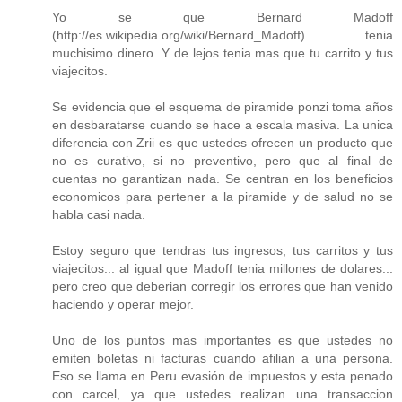
Yo se que Bernard Madoff
(http://es.wikipedia.org/wiki/Bernard_Madoff) tenia
muchisimo dinero. Y de lejos tenia mas que tu carrito y tus
viajecitos.
Se evidencia que el esquema de piramide ponzi toma años
en desbaratarse cuando se hace a escala masiva. La unica
diferencia con Zrii es que ustedes ofrecen un producto que
no es curativo, si no preventivo, pero que al final de
cuentas no garantizan nada. Se centran en los beneficios
economicos para pertener a la piramide y de salud no se
habla casi nada.
Estoy seguro que tendras tus ingresos, tus carritos y tus
viajecitos... al igual que Madoff tenia millones de dolares...
pero creo que deberian corregir los errores que han venido
haciendo y operar mejor.
Uno de los puntos mas importantes es que ustedes no
emiten boletas ni facturas cuando afilian a una persona.
Eso se llama en Peru evasión de impuestos y esta penado
con carcel, ya que ustedes realizan una transaccion