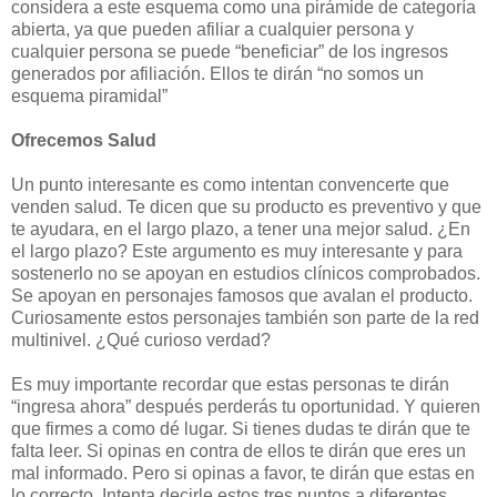
considera a este esquema como una pirámide de categoría
abierta, ya que pueden afiliar a cualquier persona y
cualquier persona se puede “beneficiar” de los ingresos
generados por afiliación. Ellos te dirán “no somos un
esquema piramidal”
Ofrecemos Salud
Un punto interesante es como intentan convencerte que
venden salud. Te dicen que su producto es preventivo y que
te ayudara, en el largo plazo, a tener una mejor salud. ¿En
el largo plazo? Este argumento es muy interesante y para
sostenerlo no se apoyan en estudios clínicos comprobados.
Se apoyan en personajes famosos que avalan el producto.
Curiosamente estos personajes también son parte de la red
multinivel. ¿Qué curioso verdad?
Es muy importante recordar que estas personas te dirán
“ingresa ahora” después perderás tu oportunidad. Y quieren
que firmes a como dé lugar. Si tienes dudas te dirán que te
falta leer. Si opinas en contra de ellos te dirán que eres un
mal informado. Pero si opinas a favor, te dirán que estas en
lo correcto. Intenta decirle estos tres puntos a diferentes