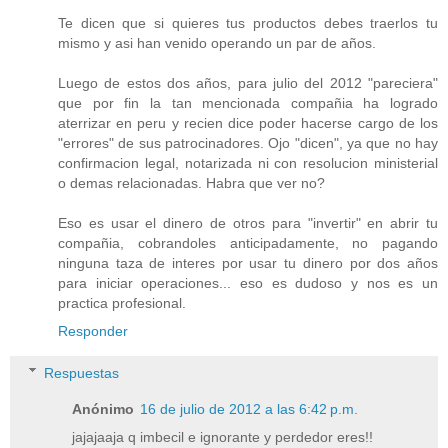
Te dicen que si quieres tus productos debes traerlos tu
mismo y asi han venido operando un par de años.
Luego de estos dos años, para julio del 2012 "pareciera"
que por fin la tan mencionada compañia ha logrado
aterrizar en peru y recien dice poder hacerse cargo de los
"errores" de sus patrocinadores. Ojo "dicen", ya que no hay
confirmacion legal, notarizada ni con resolucion ministerial
o demas relacionadas. Habra que ver no?
Eso es usar el dinero de otros para "invertir" en abrir tu
compañia, cobrandoles anticipadamente, no pagando
ninguna taza de interes por usar tu dinero por dos años
para iniciar operaciones... eso es dudoso y nos es un
practica profesional.
Responder
Respuestas
Anónimo
16 de julio de 2012 a las 6:42 p.m.
jajajaaja q imbecil e ignorante y perdedor eres!!