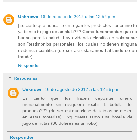
Unknown
16 de agosto de 2012 a las 12:54 p.m.
|Es cierto que nunca te entregan los productos...anonimo tu
ya tienes tu jugo de amalaki??? Como fundamentan que es
bueno para la salud...hay evidencia cientifica o solamente
son "testimonios personales" los cuales no tienen ninguna
evidencia cientifica (de ser asi estariamos hablando de un
fraude)
Responder
Respuestas
Unknown
16 de agosto de 2012 a las 12:56 p.m.
Es cierto que los hacen depositar dinero
mensualmente sin nisiquiera recibir 1 botella del
producto??? (de ser asi que clase de idiotas se meten
en estas tonterias)... xq cuesta tanto una botella de
jugo de frutas (30 dolares es un robo)
Responder