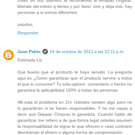
creen en sus sueniios..te recomiendo el Amalaki Original,
liberate del estres q tienes y por favor, vive y deja vivir, hay
personas q si somos diferentes.
saludos,
Responder
Juan Pablo
24 de octubre de 2012 a las 12:11 p.m.
Estimada Liz
Que bueno que el producto te haya servido. La pregunta
aqui es ¿Como garantizas que el producto servira a todos
el que lo consume? Tu sola opinion, comentario o hecho no
garantiza la aplicabilidad 100% a todas las personas.
Alli esta el problema en Zrii. Ustedes venden algo pero no
lo garantizan ni se hacen responsables. Y no me vayas a
decir que Depaac Choprac lo garantiza. Cuando hablo de
garantizar me refiero a de que forma legal ustedes asumen
la responsabilidad de lograr lo que ofrecen o caso contrario
devolverian el dinero o alguna forma de compensación.