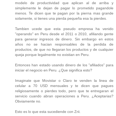
modelo de productividad que aplican al de arriba y
simplemente le dejan de pagar lo prometido pagandole
menos. Te dicen que te pagan por la pierna mas grande
solamente, si tienes una pierda pequeña esa la pierdes.
Tambien ucede que esta pseudo empresa ha venido
"operando" en Peru desde el 2011 o 2010, afiliando gente
para generar ingresos de dinero. Sin embargo en estos
años no se hacian responsables de la perdida de
productos, de que no llegaran los productos y de cualquier
queja porque legalmente no existian en Peru.
Entonces han estado usando dinero de los "afiliados" para
iniciar el negocio en Peru. ¿Que significa esto?
Imaginate que Movistar o Claro te venden la linea de
celular a 70 USD mensuales y te dicen que pagues
religiosamente o pierdes todo, pero que te entregaran el
servicio cuando abran operaciones a Peru. ¿Aceptarias?
Obviamente no.
Esto es lo que esta sucediende con Zrii.