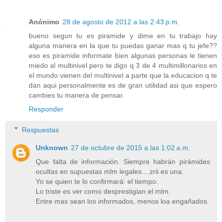
Anónimo
28 de agosto de 2012 a las 2:43 p.m.
bueno segun tu es piramide y dime en tu trabajo hay
alguna manera en la que tu puedas ganar mas q tu jefe??
eso es piramide informate bien algunas personas le tienen
miedo al multinivel pero te digo q 3 de 4 multimillonarios en
el mundo vienen del multinivel a parte que la educacion q te
dan aqui personalmente es de gran utilidad asi que espero
cambies tu manera de pensar.
Responder
Respuestas
Unknown
27 de octubre de 2015 a las 1:02 a.m.
Que falta de información. Siempre habrán pirámides
ocultas en supuestas mlm legales....zrii es una.
Yo se quien te lo confirmará: el tiempo.
Lo triste es ver como desprestigian el mlm.
Entre mas sean los informados, menos loa engañados.