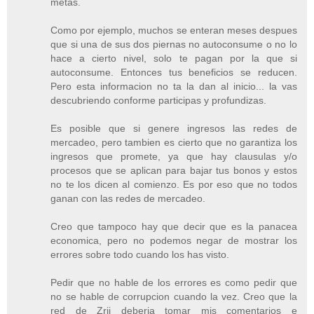
metas.
Como por ejemplo, muchos se enteran meses despues
que si una de sus dos piernas no autoconsume o no lo
hace a cierto nivel, solo te pagan por la que si
autoconsume. Entonces tus beneficios se reducen.
Pero esta informacion no ta la dan al inicio... la vas
descubriendo conforme participas y profundizas.
Es posible que si genere ingresos las redes de
mercadeo, pero tambien es cierto que no garantiza los
ingresos que promete, ya que hay clausulas y/o
procesos que se aplican para bajar tus bonos y estos
no te los dicen al comienzo. Es por eso que no todos
ganan con las redes de mercadeo.
Creo que tampoco hay que decir que es la panacea
economica, pero no podemos negar de mostrar los
errores sobre todo cuando los has visto.
Pedir que no hable de los errores es como pedir que
no se hable de corrupcion cuando la vez. Creo que la
red de Zrii deberia tomar mis comentarios e