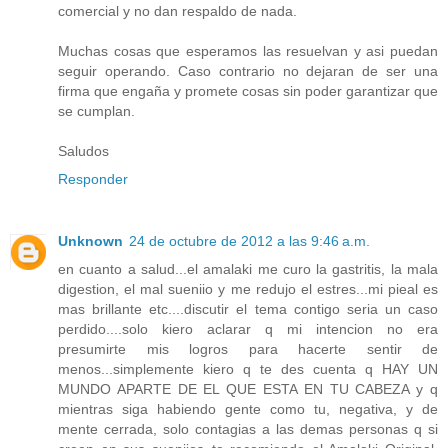
comercial y no dan respaldo de nada.
Muchas cosas que esperamos las resuelvan y asi puedan
seguir operando. Caso contrario no dejaran de ser una
firma que engaña y promete cosas sin poder garantizar que
se cumplan.
Saludos
Responder
Unknown
24 de octubre de 2012 a las 9:46 a.m.
en cuanto a salud...el amalaki me curo la gastritis, la mala
digestion, el mal sueniio y me redujo el estres...mi pieal es
mas brillante etc....discutir el tema contigo seria un caso
perdido....solo kiero aclarar q mi intencion no era
presumirte mis logros para hacerte sentir de
menos...simplemente kiero q te des cuenta q HAY UN
MUNDO APARTE DE EL QUE ESTA EN TU CABEZA y q
mientras siga habiendo gente como tu, negativa, y de
mente cerrada, solo contagias a las demas personas q si