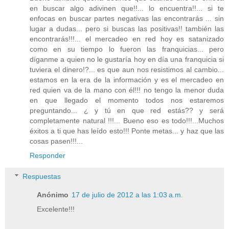
en buscar algo adivinen que!!... lo encuentra!!... si te
enfocas en buscar partes negativas las encontrarás ... sin
lugar a dudas... pero si buscas las positivas!! también las
encontrarás!!!... el mercadeo en red hoy es satanizado
como en su tiempo lo fueron las franquicias... pero
díganme a quien no le gustaría hoy en día una franquicia si
tuviera el dinero!?... es que aun nos resistimos al cambio...
estamos en la era de la información y es el mercadeo en
red quien va de la mano con él!!! no tengo la menor duda
en que llegado el momento todos nos estaremos
preguntando... ¿ y tú en que red estás?? y será
completamente natural !!!... Bueno eso es todo!!!...Muchos
éxitos a ti que has leído esto!!! Ponte metas... y haz que las
cosas pasen!!!...
Responder
Respuestas
Anónimo
17 de julio de 2012 a las 1:03 a.m.
Excelente!!!