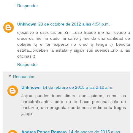
Responder
Unknown
23 de octubre de 2012 a las 4:54 p.m.
ejecutivo 5 estrellas en Zrii....ese fraude me ha llevado a
cruceros me ha dado mi carro y me da una cantidad de
dolares q el Sr experto no creo q tenga :) bendita
estafa...prueben la estafa y sigan sus suenios...no a las
oficinas :)
Responder
Respuestas
Unknown
14 de febrero de 2015 a las 2:10 a.m.
Jajjaa puedes tener dinero que quieras, como los
narcotraficantes pero no te hace persona solo un
bastardo, una pregunta que beneficion tiene tu frugos
jajajja
Andrea Ponce Romero
14 de agosto de 2015 a las