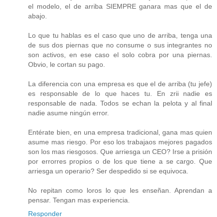
el modelo, el de arriba SIEMPRE ganara mas que el de
abajo.
Lo que tu hablas es el caso que uno de arriba, tenga una
de sus dos piernas que no consume o sus integrantes no
son activos, en ese caso el solo cobra por una piernas.
Obvio, le cortan su pago.
La diferencia con una empresa es que el de arriba (tu jefe)
es responsable de lo que haces tu. En zrii nadie es
responsable de nada. Todos se echan la pelota y al final
nadie asume ningún error.
Entérate bien, en una empresa tradicional, gana mas quien
asume mas riesgo. Por eso los trabajaos mejores pagados
son los mas riesgosos. Que arriesga un CEO? Irse a prisión
por errorres propios o de los que tiene a se cargo. Que
arriesga un operario? Ser despedido si se equivoca.
No repitan como loros lo que les enseñan. Aprendan a
pensar. Tengan mas experiencia.
Responder