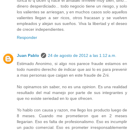
funca lo q dicen q hace el amalaki firmeee muy bien, sino...
dinero desperdiciado... todo negocio tiene un riesgo, y solo
los valientes se arriesgan, y en muchos casos solo aquellos
valientes llegan a ser ricos, otros fracasan y se vuelven
empleados y alejan sus sueños. Viva la libertad y el deseo
de crecer independientes.
Responder
Juan Pablo
24 de agosto de 2012 a las 1:12 a.m.
Estimado Anonimo, si algo nos parece fraude estamos en
todo nuestro derecho de indicar que asi lo es para prevenir
a mas personas que caigan en este fraude de Zrii.
No opinamos sin saber, no es una opinion. Es una realidad
resultado del mal manejo por parte de sus integrantes y
que no existe seriedad en lo que ofrecen.
Yo hablo con causa y razon, me llego los producto luego de
8 meses. Cuando me prometieron que en 2 meses
llegarian. Eso es falta de profesionalismo. Eso es incumplir
un pacto comercial. Eso es prometer irresponsablemente