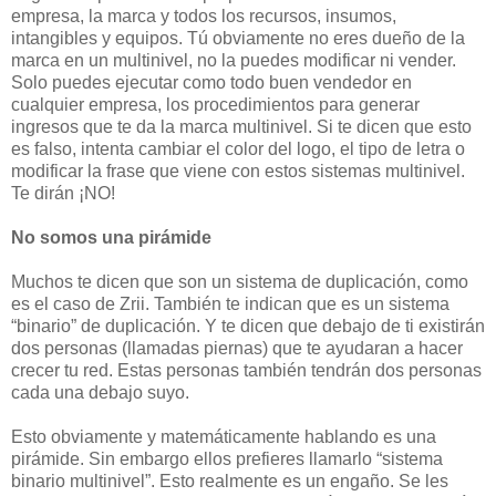
empresa, la marca y todos los recursos, insumos,
intangibles y equipos. Tú obviamente no eres dueño de la
marca en un multinivel, no la puedes modificar ni vender.
Solo puedes ejecutar como todo buen vendedor en
cualquier empresa, los procedimientos para generar
ingresos que te da la marca multinivel. Si te dicen que esto
es falso, intenta cambiar el color del logo, el tipo de letra o
modificar la frase que viene con estos sistemas multinivel.
Te dirán ¡NO!
No somos una pirámide
Muchos te dicen que son un sistema de duplicación, como
es el caso de Zrii. También te indican que es un sistema
“binario” de duplicación. Y te dicen que debajo de ti existirán
dos personas (llamadas piernas) que te ayudaran a hacer
crecer tu red. Estas personas también tendrán dos personas
cada una debajo suyo.
Esto obviamente y matemáticamente hablando es una
pirámide. Sin embargo ellos prefieres llamarlo “sistema
binario multinivel”. Esto realmente es un engaño. Se les