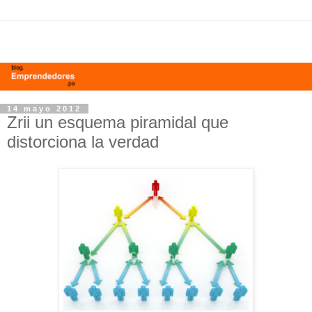
14 mayo 2012
Zrii un esquema piramidal que
distorciona la verdad