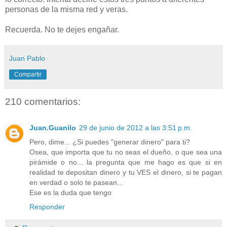
personas de la misma red y veras.
Recuerda. No te dejes engañar.
Juan Pablo
Compartir
210 comentarios:
Juan.Guanilo
29 de junio de 2012 a las 3:51 p.m.
Pero, dime... ¿Si puedes "generar dinero" para ti?
Osea, que importa que tu no seas el dueño, o que sea una
pirámide o no... la pregunta que me hago es que si en
realidad te depositan dinero y tu VES el dinero, si te pagan
en verdad o solo te pasean...
Ese es la duda que tengo
Responder