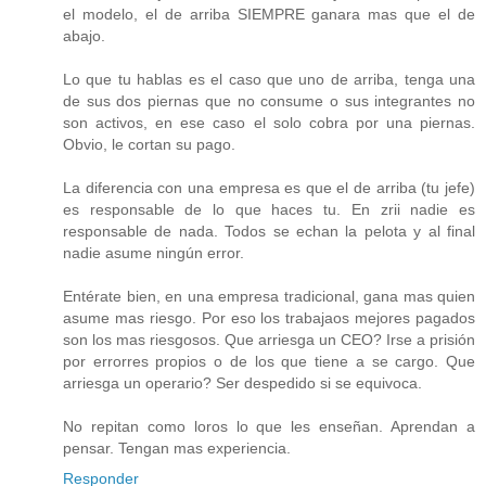
el modelo, el de arriba SIEMPRE ganara mas que el de
abajo.
Lo que tu hablas es el caso que uno de arriba, tenga una
de sus dos piernas que no consume o sus integrantes no
son activos, en ese caso el solo cobra por una piernas.
Obvio, le cortan su pago.
La diferencia con una empresa es que el de arriba (tu jefe)
es responsable de lo que haces tu. En zrii nadie es
responsable de nada. Todos se echan la pelota y al final
nadie asume ningún error.
Entérate bien, en una empresa tradicional, gana mas quien
asume mas riesgo. Por eso los trabajaos mejores pagados
son los mas riesgosos. Que arriesga un CEO? Irse a prisión
por errorres propios o de los que tiene a se cargo. Que
arriesga un operario? Ser despedido si se equivoca.
No repitan como loros lo que les enseñan. Aprendan a
pensar. Tengan mas experiencia.
Responder