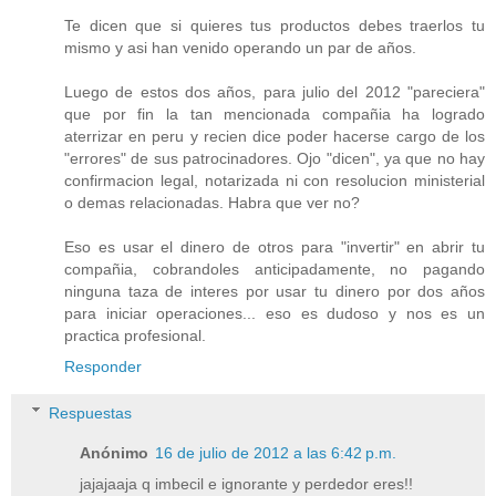
Te dicen que si quieres tus productos debes traerlos tu
mismo y asi han venido operando un par de años.
Luego de estos dos años, para julio del 2012 "pareciera"
que por fin la tan mencionada compañia ha logrado
aterrizar en peru y recien dice poder hacerse cargo de los
"errores" de sus patrocinadores. Ojo "dicen", ya que no hay
confirmacion legal, notarizada ni con resolucion ministerial
o demas relacionadas. Habra que ver no?
Eso es usar el dinero de otros para "invertir" en abrir tu
compañia, cobrandoles anticipadamente, no pagando
ninguna taza de interes por usar tu dinero por dos años
para iniciar operaciones... eso es dudoso y nos es un
practica profesional.
Responder
Respuestas
Anónimo
16 de julio de 2012 a las 6:42 p.m.
jajajaaja q imbecil e ignorante y perdedor eres!!