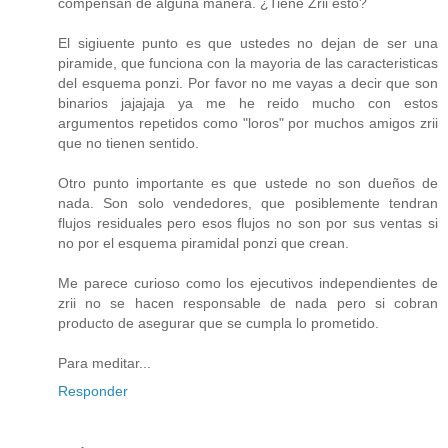
compensan de alguna manera. ¿Tiene Zrii esto?
El sigiuente punto es que ustedes no dejan de ser una
piramide, que funciona con la mayoria de las caracteristicas
del esquema ponzi. Por favor no me vayas a decir que son
binarios jajajaja ya me he reido mucho con estos
argumentos repetidos como "loros" por muchos amigos zrii
que no tienen sentido.
Otro punto importante es que ustede no son dueños de
nada. Son solo vendedores, que posiblemente tendran
flujos residuales pero esos flujos no son por sus ventas si
no por el esquema piramidal ponzi que crean.
Me parece curioso como los ejecutivos independientes de
zrii no se hacen responsable de nada pero si cobran
producto de asegurar que se cumpla lo prometido.
Para meditar...
Responder