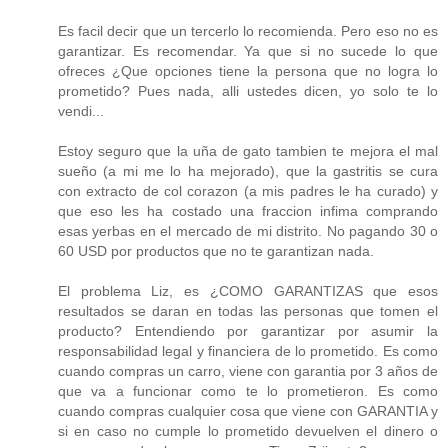
Es facil decir que un tercerlo lo recomienda. Pero eso no es
garantizar. Es recomendar. Ya que si no sucede lo que
ofreces ¿Que opciones tiene la persona que no logra lo
prometido? Pues nada, alli ustedes dicen, yo solo te lo
vendi...
Estoy seguro que la uña de gato tambien te mejora el mal
sueño (a mi me lo ha mejorado), que la gastritis se cura
con extracto de col corazon (a mis padres le ha curado) y
que eso les ha costado una fraccion infima comprando
esas yerbas en el mercado de mi distrito. No pagando 30 o
60 USD por productos que no te garantizan nada.
El problema Liz, es ¿COMO GARANTIZAS que esos
resultados se daran en todas las personas que tomen el
producto? Entendiendo por garantizar por asumir la
responsabilidad legal y financiera de lo prometido. Es como
cuando compras un carro, viene con garantia por 3 años de
que va a funcionar como te lo prometieron. Es como
cuando compras cualquier cosa que viene con GARANTIA y
si en caso no cumple lo prometido devuelven el dinero o