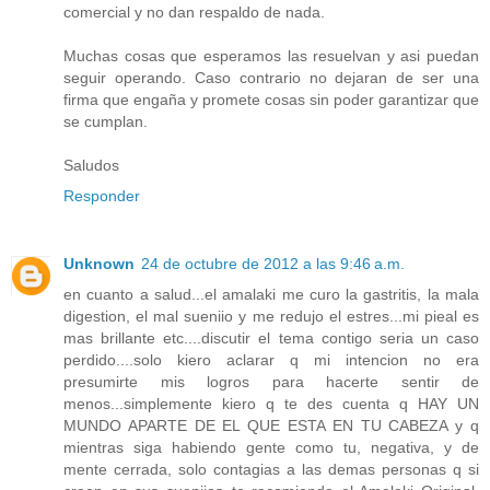
comercial y no dan respaldo de nada.
Muchas cosas que esperamos las resuelvan y asi puedan
seguir operando. Caso contrario no dejaran de ser una
firma que engaña y promete cosas sin poder garantizar que
se cumplan.
Saludos
Responder
Unknown
24 de octubre de 2012 a las 9:46 a.m.
en cuanto a salud...el amalaki me curo la gastritis, la mala
digestion, el mal sueniio y me redujo el estres...mi pieal es
mas brillante etc....discutir el tema contigo seria un caso
perdido....solo kiero aclarar q mi intencion no era
presumirte mis logros para hacerte sentir de
menos...simplemente kiero q te des cuenta q HAY UN
MUNDO APARTE DE EL QUE ESTA EN TU CABEZA y q
mientras siga habiendo gente como tu, negativa, y de
mente cerrada, solo contagias a las demas personas q si