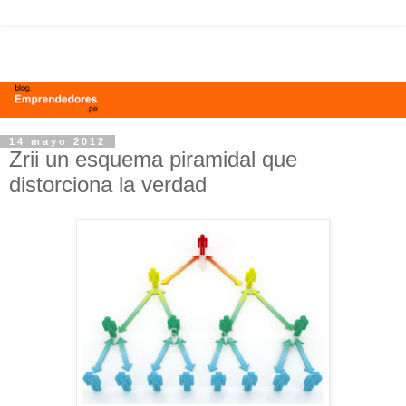
14 mayo 2012
Zrii un esquema piramidal que
distorciona la verdad