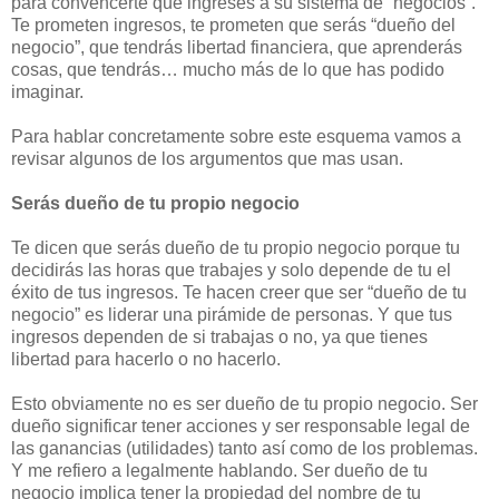
para convencerte que ingreses a su sistema de “negocios”.
Te prometen ingresos, te prometen que serás “dueño del
negocio”, que tendrás libertad financiera, que aprenderás
cosas, que tendrás… mucho más de lo que has podido
imaginar.
Para hablar concretamente sobre este esquema vamos a
revisar algunos de los argumentos que mas usan.
Serás dueño de tu propio negocio
Te dicen que serás dueño de tu propio negocio porque tu
decidirás las horas que trabajes y solo depende de tu el
éxito de tus ingresos. Te hacen creer que ser “dueño de tu
negocio” es liderar una pirámide de personas. Y que tus
ingresos dependen de si trabajas o no, ya que tienes
libertad para hacerlo o no hacerlo.
Esto obviamente no es ser dueño de tu propio negocio. Ser
dueño significar tener acciones y ser responsable legal de
las ganancias (utilidades) tanto así como de los problemas.
Y me refiero a legalmente hablando. Ser dueño de tu
negocio implica tener la propiedad del nombre de tu