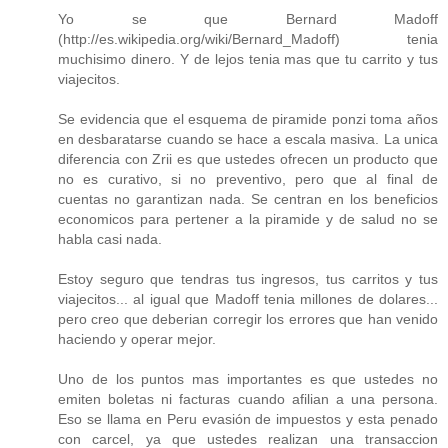
Yo se que Bernard Madoff
(http://es.wikipedia.org/wiki/Bernard_Madoff) tenia
muchisimo dinero. Y de lejos tenia mas que tu carrito y tus
viajecitos.
Se evidencia que el esquema de piramide ponzi toma años
en desbaratarse cuando se hace a escala masiva. La unica
diferencia con Zrii es que ustedes ofrecen un producto que
no es curativo, si no preventivo, pero que al final de
cuentas no garantizan nada. Se centran en los beneficios
economicos para pertener a la piramide y de salud no se
habla casi nada.
Estoy seguro que tendras tus ingresos, tus carritos y tus
viajecitos... al igual que Madoff tenia millones de dolares...
pero creo que deberian corregir los errores que han venido
haciendo y operar mejor.
Uno de los puntos mas importantes es que ustedes no
emiten boletas ni facturas cuando afilian a una persona.
Eso se llama en Peru evasión de impuestos y esta penado
con carcel, ya que ustedes realizan una transaccion