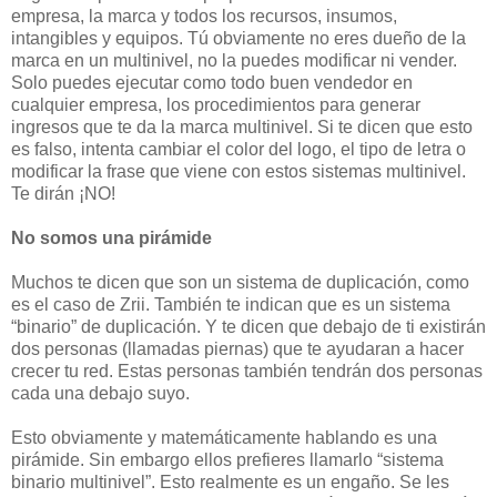
empresa, la marca y todos los recursos, insumos,
intangibles y equipos. Tú obviamente no eres dueño de la
marca en un multinivel, no la puedes modificar ni vender.
Solo puedes ejecutar como todo buen vendedor en
cualquier empresa, los procedimientos para generar
ingresos que te da la marca multinivel. Si te dicen que esto
es falso, intenta cambiar el color del logo, el tipo de letra o
modificar la frase que viene con estos sistemas multinivel.
Te dirán ¡NO!
No somos una pirámide
Muchos te dicen que son un sistema de duplicación, como
es el caso de Zrii. También te indican que es un sistema
“binario” de duplicación. Y te dicen que debajo de ti existirán
dos personas (llamadas piernas) que te ayudaran a hacer
crecer tu red. Estas personas también tendrán dos personas
cada una debajo suyo.
Esto obviamente y matemáticamente hablando es una
pirámide. Sin embargo ellos prefieres llamarlo “sistema
binario multinivel”. Esto realmente es un engaño. Se les