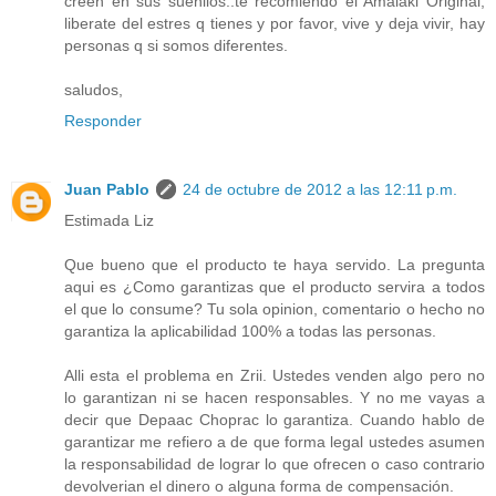
creen en sus sueniios..te recomiendo el Amalaki Original,
liberate del estres q tienes y por favor, vive y deja vivir, hay
personas q si somos diferentes.
saludos,
Responder
Juan Pablo
24 de octubre de 2012 a las 12:11 p.m.
Estimada Liz
Que bueno que el producto te haya servido. La pregunta
aqui es ¿Como garantizas que el producto servira a todos
el que lo consume? Tu sola opinion, comentario o hecho no
garantiza la aplicabilidad 100% a todas las personas.
Alli esta el problema en Zrii. Ustedes venden algo pero no
lo garantizan ni se hacen responsables. Y no me vayas a
decir que Depaac Choprac lo garantiza. Cuando hablo de
garantizar me refiero a de que forma legal ustedes asumen
la responsabilidad de lograr lo que ofrecen o caso contrario
devolverian el dinero o alguna forma de compensación.