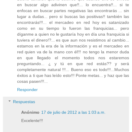
en buscar algo adivinen que!!... lo encuentra!!... si te
enfocas en buscar partes negativas las encontrarás ... sin
lugar a dudas... pero si buscas las positivas!! también las
encontrarás!!!... el mercadeo en red hoy es satanizado
como en su tiempo lo fueron las franquicias... pero
díganme a quien no le gustaría hoy en día una franquicia si
tuviera el dinero!?... es que aun nos resistimos al cambio...
estamos en la era de la información y es el mercadeo en
red quien va de la mano con él!!! no tengo la menor duda
en que llegado el momento todos nos estaremos
preguntando... ¿ y tú en que red estás?? y será
completamente natural !!!... Bueno eso es todo!!!...Muchos
éxitos a ti que has leído esto!!! Ponte metas... y haz que las
cosas pasen!!!...
Responder
Respuestas
Anónimo
17 de julio de 2012 a las 1:03 a.m.
Excelente!!!