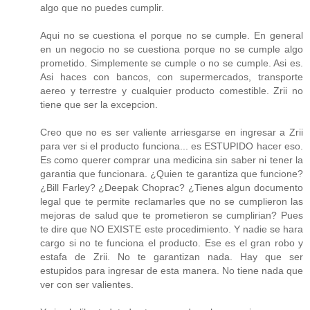
algo que no puedes cumplir.
Aqui no se cuestiona el porque no se cumple. En general
en un negocio no se cuestiona porque no se cumple algo
prometido. Simplemente se cumple o no se cumple. Asi es.
Asi haces con bancos, con supermercados, transporte
aereo y terrestre y cualquier producto comestible. Zrii no
tiene que ser la excepcion.
Creo que no es ser valiente arriesgarse en ingresar a Zrii
para ver si el producto funciona... es ESTUPIDO hacer eso.
Es como querer comprar una medicina sin saber ni tener la
garantia que funcionara. ¿Quien te garantiza que funcione?
¿Bill Farley? ¿Deepak Choprac? ¿Tienes algun documento
legal que te permite reclamarles que no se cumplieron las
mejoras de salud que te prometieron se cumplirian? Pues
te dire que NO EXISTE este procedimiento. Y nadie se hara
cargo si no te funciona el producto. Ese es el gran robo y
estafa de Zrii. No te garantizan nada. Hay que ser
estupidos para ingresar de esta manera. No tiene nada que
ver con ser valientes.