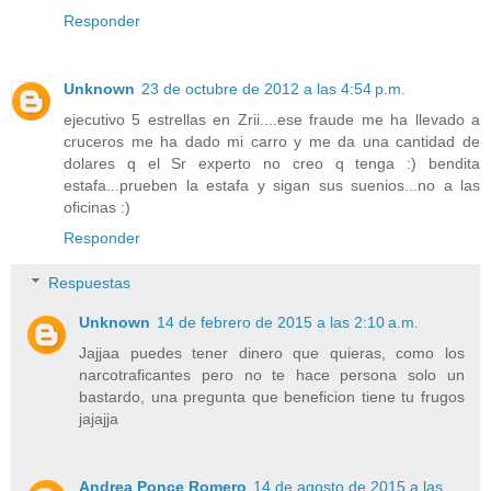
Responder
Unknown
23 de octubre de 2012 a las 4:54 p.m.
ejecutivo 5 estrellas en Zrii....ese fraude me ha llevado a
cruceros me ha dado mi carro y me da una cantidad de
dolares q el Sr experto no creo q tenga :) bendita
estafa...prueben la estafa y sigan sus suenios...no a las
oficinas :)
Responder
Respuestas
Unknown
14 de febrero de 2015 a las 2:10 a.m.
Jajjaa puedes tener dinero que quieras, como los
narcotraficantes pero no te hace persona solo un
bastardo, una pregunta que beneficion tiene tu frugos
jajajja
Andrea Ponce Romero
14 de agosto de 2015 a las