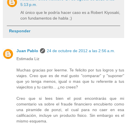
5:13 p.m.
Al único que le podría hacer caso es a Robert Kiyosaki,
con fundamentos de habla ;)
Responder
Juan Pablo
24 de octubre de 2012 a las 2:56 a.m.
Estimada Liz
Muchas gracias por leerme. Te felicito por tus logros y tus
viajes. Creo que es de mal gusto "comparar" y "suponer"
que yo tenga menos, igual o mas que tu referente a tus
viajecitos y tu carrito... ¿no crees?
Creo que si lees bien el post encontrarás que mi
comentario va sobre el fraude financiero encubierto como
una piramide de ponzi, el cual para no caer en esa
calificación, incluye un producto fisico. Sin embargo es el
mismo esquema.