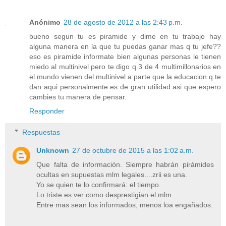
Anónimo
28 de agosto de 2012 a las 2:43 p.m.
bueno segun tu es piramide y dime en tu trabajo hay
alguna manera en la que tu puedas ganar mas q tu jefe??
eso es piramide informate bien algunas personas le tienen
miedo al multinivel pero te digo q 3 de 4 multimillonarios en
el mundo vienen del multinivel a parte que la educacion q te
dan aqui personalmente es de gran utilidad asi que espero
cambies tu manera de pensar.
Responder
Respuestas
Unknown
27 de octubre de 2015 a las 1:02 a.m.
Que falta de información. Siempre habrán pirámides
ocultas en supuestas mlm legales....zrii es una.
Yo se quien te lo confirmará: el tiempo.
Lo triste es ver como desprestigian el mlm.
Entre mas sean los informados, menos loa engañados.