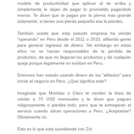
modelo de productividad que aplican al de arriba y
simplemente le dejan de pagar lo prometido pagandole
menos. Te dicen que te pagan por la pierna mas grande
solamente, si tienes una pierda pequeña esa la pierdes.
Tambien ucede que esta pseudo empresa ha venido
"operando" en Peru desde el 2011 o 2010, afiliando gente
para generar ingresos de dinero. Sin embargo en estos
años no se hacian responsables de la perdida de
productos, de que no llegaran los productos y de cualquier
queja porque legalmente no existian en Peru.
Entonces han estado usando dinero de los "afiliados" para
iniciar el negocio en Peru. ¿Que significa esto?
Imaginate que Movistar o Claro te venden la linea de
celular a 70 USD mensuales y te dicen que pagues
religiosamente o pierdes todo, pero que te entregaran el
servicio cuando abran operaciones a Peru. ¿Aceptarias?
Obviamente no.
Esto es lo que esta sucediende con Zrii.