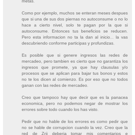
metas.
Como por ejemplo, muchos se enteran meses despues
que si una de sus dos piernas no autoconsume o no lo
hace a cierto nivel, solo te pagan por la que si
autoconsume. Entonces tus beneficios se reducen.
Pero esta informacion no ta la dan al inicio... la vas
descubriendo conforme participas y profundizas.
Es posible que si genere ingresos las redes de
mercadeo, pero tambien es cierto que no garantiza los
ingresos que promete, ya que hay clausulas y/o
procesos que se aplican para bajar tus bonos y estos
no te los dicen al comienzo. Es por eso que no todos
ganan con las redes de mercadeo.
Creo que tampoco hay que decir que es la panacea
economica, pero no podemos negar de mostrar los
errores sobre todo cuando los has visto.
Pedir que no hable de los errores es como pedir que
no se hable de corrupcion cuando la vez. Creo que la
red de Zrii deberia tomar mis comentarios e