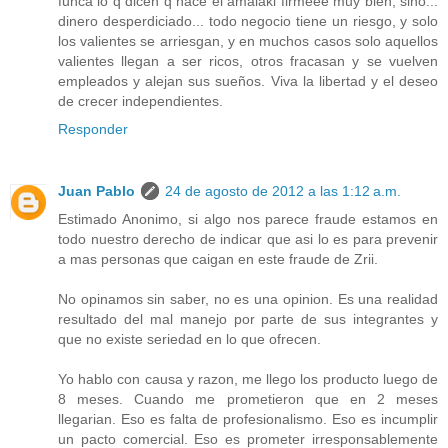
funca lo q dicen q hace el amalaki firmeee muy bien, sino...
dinero desperdiciado... todo negocio tiene un riesgo, y solo
los valientes se arriesgan, y en muchos casos solo aquellos
valientes llegan a ser ricos, otros fracasan y se vuelven
empleados y alejan sus sueños. Viva la libertad y el deseo
de crecer independientes.
Responder
Juan Pablo
24 de agosto de 2012 a las 1:12 a.m.
Estimado Anonimo, si algo nos parece fraude estamos en
todo nuestro derecho de indicar que asi lo es para prevenir
a mas personas que caigan en este fraude de Zrii.
No opinamos sin saber, no es una opinion. Es una realidad
resultado del mal manejo por parte de sus integrantes y
que no existe seriedad en lo que ofrecen.
Yo hablo con causa y razon, me llego los producto luego de
8 meses. Cuando me prometieron que en 2 meses
llegarian. Eso es falta de profesionalismo. Eso es incumplir
un pacto comercial. Eso es prometer irresponsablemente