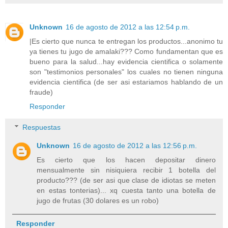
Unknown
16 de agosto de 2012 a las 12:54 p.m.
|Es cierto que nunca te entregan los productos...anonimo tu
ya tienes tu jugo de amalaki??? Como fundamentan que es
bueno para la salud...hay evidencia cientifica o solamente
son "testimonios personales" los cuales no tienen ninguna
evidencia cientifica (de ser asi estariamos hablando de un
fraude)
Responder
Respuestas
Unknown
16 de agosto de 2012 a las 12:56 p.m.
Es cierto que los hacen depositar dinero
mensualmente sin nisiquiera recibir 1 botella del
producto??? (de ser asi que clase de idiotas se meten
en estas tonterias)... xq cuesta tanto una botella de
jugo de frutas (30 dolares es un robo)
Responder