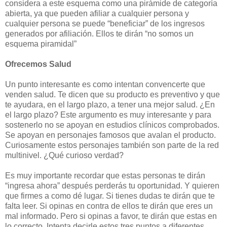
considera a este esquema como una pirámide de categoría
abierta, ya que pueden afiliar a cualquier persona y
cualquier persona se puede “beneficiar” de los ingresos
generados por afiliación. Ellos te dirán “no somos un
esquema piramidal”
Ofrecemos Salud
Un punto interesante es como intentan convencerte que
venden salud. Te dicen que su producto es preventivo y que
te ayudara, en el largo plazo, a tener una mejor salud. ¿En
el largo plazo? Este argumento es muy interesante y para
sostenerlo no se apoyan en estudios clínicos comprobados.
Se apoyan en personajes famosos que avalan el producto.
Curiosamente estos personajes también son parte de la red
multinivel. ¿Qué curioso verdad?
Es muy importante recordar que estas personas te dirán
“ingresa ahora” después perderás tu oportunidad. Y quieren
que firmes a como dé lugar. Si tienes dudas te dirán que te
falta leer. Si opinas en contra de ellos te dirán que eres un
mal informado. Pero si opinas a favor, te dirán que estas en
lo correcto. Intenta decirle estos tres puntos a diferentes