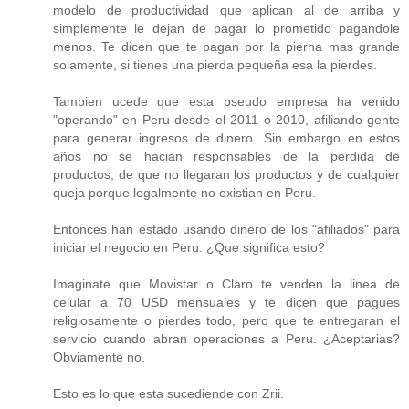
modelo de productividad que aplican al de arriba y
simplemente le dejan de pagar lo prometido pagandole
menos. Te dicen que te pagan por la pierna mas grande
solamente, si tienes una pierda pequeña esa la pierdes.
Tambien ucede que esta pseudo empresa ha venido
"operando" en Peru desde el 2011 o 2010, afiliando gente
para generar ingresos de dinero. Sin embargo en estos
años no se hacian responsables de la perdida de
productos, de que no llegaran los productos y de cualquier
queja porque legalmente no existian en Peru.
Entonces han estado usando dinero de los "afiliados" para
iniciar el negocio en Peru. ¿Que significa esto?
Imaginate que Movistar o Claro te venden la linea de
celular a 70 USD mensuales y te dicen que pagues
religiosamente o pierdes todo, pero que te entregaran el
servicio cuando abran operaciones a Peru. ¿Aceptarias?
Obviamente no.
Esto es lo que esta sucediende con Zrii.