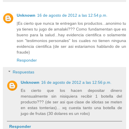
Unknown
16 de agosto de 2012 a las 12:54 p.m.
|Es cierto que nunca te entregan los productos...anonimo tu
ya tienes tu jugo de amalaki??? Como fundamentan que es
bueno para la salud...hay evidencia cientifica o solamente
son "testimonios personales" los cuales no tienen ninguna
evidencia cientifica (de ser asi estariamos hablando de un
fraude)
Responder
Respuestas
Unknown
16 de agosto de 2012 a las 12:56 p.m.
Es cierto que los hacen depositar dinero
mensualmente sin nisiquiera recibir 1 botella del
producto??? (de ser asi que clase de idiotas se meten
en estas tonterias)... xq cuesta tanto una botella de
jugo de frutas (30 dolares es un robo)
Responder