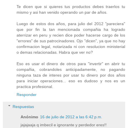
Te dicen que si quieres tus productos debes traerlos tu
mismo y asi han venido operando un par de años.
Luego de estos dos años, para julio del 2012 "pareciera"
que por fin la tan mencionada compañia ha logrado
aterrizar en peru y recien dice poder hacerse cargo de los
"errores" de sus patrocinadores. Ojo "dicen", ya que no hay
confirmacion legal, notarizada ni con resolucion ministerial
o demas relacionadas. Habra que ver no?
Eso es usar el dinero de otros para "invertir" en abrir tu
compañia, cobrandoles anticipadamente, no pagando
ninguna taza de interes por usar tu dinero por dos años
para iniciar operaciones... eso es dudoso y nos es un
practica profesional.
Responder
Respuestas
Anónimo
16 de julio de 2012 a las 6:42 p.m.
jajajaaja q imbecil e ignorante y perdedor eres!!