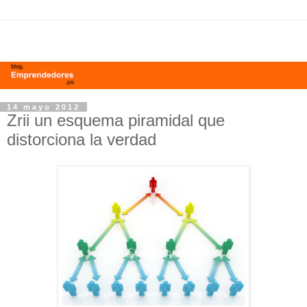
14 mayo 2012
Zrii un esquema piramidal que
distorciona la verdad