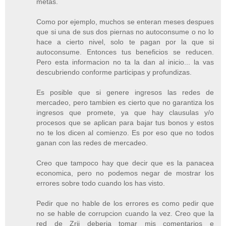
metas.
Como por ejemplo, muchos se enteran meses despues
que si una de sus dos piernas no autoconsume o no lo
hace a cierto nivel, solo te pagan por la que si
autoconsume. Entonces tus beneficios se reducen.
Pero esta informacion no ta la dan al inicio... la vas
descubriendo conforme participas y profundizas.
Es posible que si genere ingresos las redes de
mercadeo, pero tambien es cierto que no garantiza los
ingresos que promete, ya que hay clausulas y/o
procesos que se aplican para bajar tus bonos y estos
no te los dicen al comienzo. Es por eso que no todos
ganan con las redes de mercadeo.
Creo que tampoco hay que decir que es la panacea
economica, pero no podemos negar de mostrar los
errores sobre todo cuando los has visto.
Pedir que no hable de los errores es como pedir que
no se hable de corrupcion cuando la vez. Creo que la
red de Zrii deberia tomar mis comentarios e