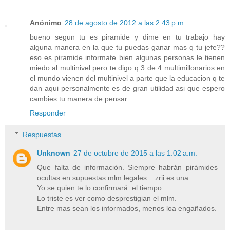
Anónimo
28 de agosto de 2012 a las 2:43 p.m.
bueno segun tu es piramide y dime en tu trabajo hay
alguna manera en la que tu puedas ganar mas q tu jefe??
eso es piramide informate bien algunas personas le tienen
miedo al multinivel pero te digo q 3 de 4 multimillonarios en
el mundo vienen del multinivel a parte que la educacion q te
dan aqui personalmente es de gran utilidad asi que espero
cambies tu manera de pensar.
Responder
Respuestas
Unknown
27 de octubre de 2015 a las 1:02 a.m.
Que falta de información. Siempre habrán pirámides
ocultas en supuestas mlm legales....zrii es una.
Yo se quien te lo confirmará: el tiempo.
Lo triste es ver como desprestigian el mlm.
Entre mas sean los informados, menos loa engañados.