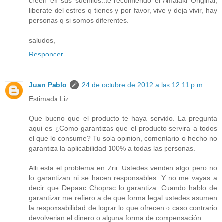
creen en sus sueniios..te recomiendo el Amalaki Original,
liberate del estres q tienes y por favor, vive y deja vivir, hay
personas q si somos diferentes.
saludos,
Responder
Juan Pablo
24 de octubre de 2012 a las 12:11 p.m.
Estimada Liz
Que bueno que el producto te haya servido. La pregunta
aqui es ¿Como garantizas que el producto servira a todos
el que lo consume? Tu sola opinion, comentario o hecho no
garantiza la aplicabilidad 100% a todas las personas.
Alli esta el problema en Zrii. Ustedes venden algo pero no
lo garantizan ni se hacen responsables. Y no me vayas a
decir que Depaac Choprac lo garantiza. Cuando hablo de
garantizar me refiero a de que forma legal ustedes asumen
la responsabilidad de lograr lo que ofrecen o caso contrario
devolverian el dinero o alguna forma de compensación.