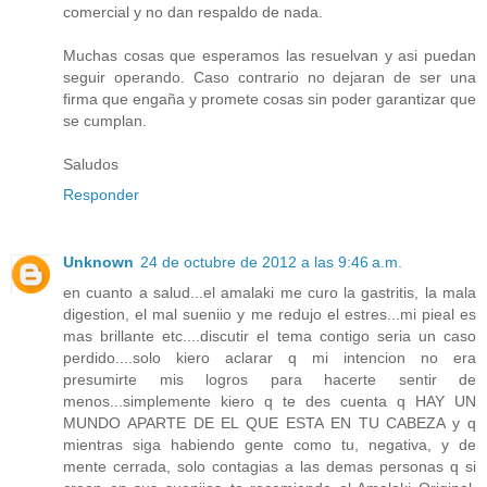
comercial y no dan respaldo de nada.
Muchas cosas que esperamos las resuelvan y asi puedan
seguir operando. Caso contrario no dejaran de ser una
firma que engaña y promete cosas sin poder garantizar que
se cumplan.
Saludos
Responder
Unknown
24 de octubre de 2012 a las 9:46 a.m.
en cuanto a salud...el amalaki me curo la gastritis, la mala
digestion, el mal sueniio y me redujo el estres...mi pieal es
mas brillante etc....discutir el tema contigo seria un caso
perdido....solo kiero aclarar q mi intencion no era
presumirte mis logros para hacerte sentir de
menos...simplemente kiero q te des cuenta q HAY UN
MUNDO APARTE DE EL QUE ESTA EN TU CABEZA y q
mientras siga habiendo gente como tu, negativa, y de
mente cerrada, solo contagias a las demas personas q si