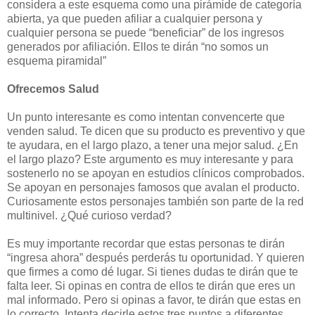
considera a este esquema como una pirámide de categoría
abierta, ya que pueden afiliar a cualquier persona y
cualquier persona se puede “beneficiar” de los ingresos
generados por afiliación. Ellos te dirán “no somos un
esquema piramidal”
Ofrecemos Salud
Un punto interesante es como intentan convencerte que
venden salud. Te dicen que su producto es preventivo y que
te ayudara, en el largo plazo, a tener una mejor salud. ¿En
el largo plazo? Este argumento es muy interesante y para
sostenerlo no se apoyan en estudios clínicos comprobados.
Se apoyan en personajes famosos que avalan el producto.
Curiosamente estos personajes también son parte de la red
multinivel. ¿Qué curioso verdad?
Es muy importante recordar que estas personas te dirán
“ingresa ahora” después perderás tu oportunidad. Y quieren
que firmes a como dé lugar. Si tienes dudas te dirán que te
falta leer. Si opinas en contra de ellos te dirán que eres un
mal informado. Pero si opinas a favor, te dirán que estas en
lo correcto. Intenta decirle estos tres puntos a diferentes