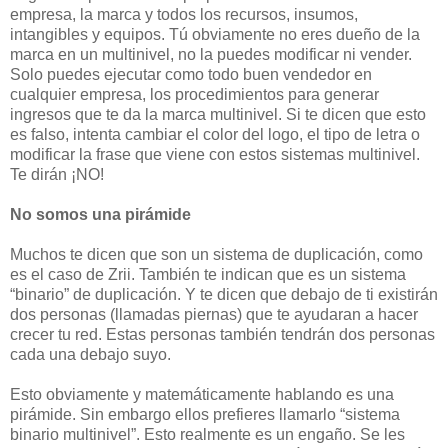
empresa, la marca y todos los recursos, insumos,
intangibles y equipos. Tú obviamente no eres dueño de la
marca en un multinivel, no la puedes modificar ni vender.
Solo puedes ejecutar como todo buen vendedor en
cualquier empresa, los procedimientos para generar
ingresos que te da la marca multinivel. Si te dicen que esto
es falso, intenta cambiar el color del logo, el tipo de letra o
modificar la frase que viene con estos sistemas multinivel.
Te dirán ¡NO!
No somos una pirámide
Muchos te dicen que son un sistema de duplicación, como
es el caso de Zrii. También te indican que es un sistema
“binario” de duplicación. Y te dicen que debajo de ti existirán
dos personas (llamadas piernas) que te ayudaran a hacer
crecer tu red. Estas personas también tendrán dos personas
cada una debajo suyo.
Esto obviamente y matemáticamente hablando es una
pirámide. Sin embargo ellos prefieres llamarlo “sistema
binario multinivel”. Esto realmente es un engaño. Se les