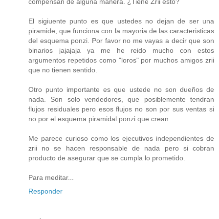
compensan de alguna manera. ¿Tiene Zrii esto?
El sigiuente punto es que ustedes no dejan de ser una
piramide, que funciona con la mayoria de las caracteristicas
del esquema ponzi. Por favor no me vayas a decir que son
binarios jajajaja ya me he reido mucho con estos
argumentos repetidos como "loros" por muchos amigos zrii
que no tienen sentido.
Otro punto importante es que ustede no son dueños de
nada. Son solo vendedores, que posiblemente tendran
flujos residuales pero esos flujos no son por sus ventas si
no por el esquema piramidal ponzi que crean.
Me parece curioso como los ejecutivos independientes de
zrii no se hacen responsable de nada pero si cobran
producto de asegurar que se cumpla lo prometido.
Para meditar...
Responder