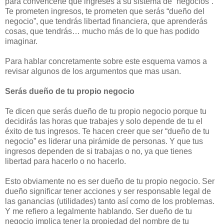
para convencerte que ingreses a su sistema de “negocios”.
Te prometen ingresos, te prometen que serás “dueño del
negocio”, que tendrás libertad financiera, que aprenderás
cosas, que tendrás… mucho más de lo que has podido
imaginar.
Para hablar concretamente sobre este esquema vamos a
revisar algunos de los argumentos que mas usan.
Serás dueño de tu propio negocio
Te dicen que serás dueño de tu propio negocio porque tu
decidirás las horas que trabajes y solo depende de tu el
éxito de tus ingresos. Te hacen creer que ser “dueño de tu
negocio” es liderar una pirámide de personas. Y que tus
ingresos dependen de si trabajas o no, ya que tienes
libertad para hacerlo o no hacerlo.
Esto obviamente no es ser dueño de tu propio negocio. Ser
dueño significar tener acciones y ser responsable legal de
las ganancias (utilidades) tanto así como de los problemas.
Y me refiero a legalmente hablando. Ser dueño de tu
negocio implica tener la propiedad del nombre de tu