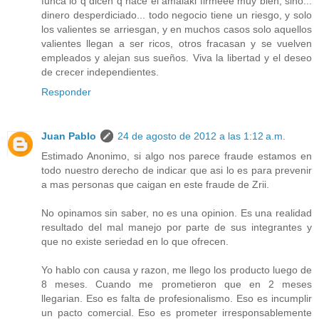
funca lo q dicen q hace el amalaki firmeee muy bien, sino...
dinero desperdiciado... todo negocio tiene un riesgo, y solo
los valientes se arriesgan, y en muchos casos solo aquellos
valientes llegan a ser ricos, otros fracasan y se vuelven
empleados y alejan sus sueños. Viva la libertad y el deseo
de crecer independientes.
Responder
Juan Pablo
24 de agosto de 2012 a las 1:12 a.m.
Estimado Anonimo, si algo nos parece fraude estamos en
todo nuestro derecho de indicar que asi lo es para prevenir
a mas personas que caigan en este fraude de Zrii.
No opinamos sin saber, no es una opinion. Es una realidad
resultado del mal manejo por parte de sus integrantes y
que no existe seriedad en lo que ofrecen.
Yo hablo con causa y razon, me llego los producto luego de
8 meses. Cuando me prometieron que en 2 meses
llegarian. Eso es falta de profesionalismo. Eso es incumplir
un pacto comercial. Eso es prometer irresponsablemente