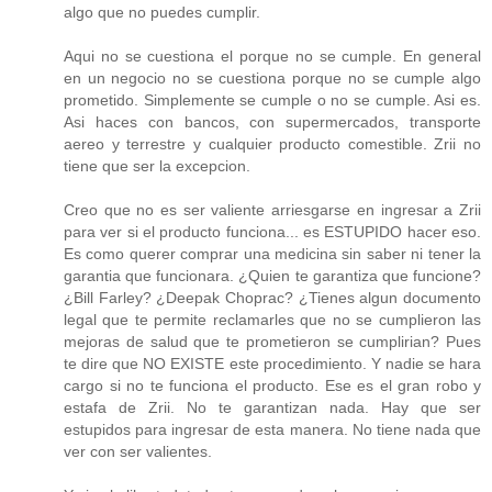
algo que no puedes cumplir.
Aqui no se cuestiona el porque no se cumple. En general
en un negocio no se cuestiona porque no se cumple algo
prometido. Simplemente se cumple o no se cumple. Asi es.
Asi haces con bancos, con supermercados, transporte
aereo y terrestre y cualquier producto comestible. Zrii no
tiene que ser la excepcion.
Creo que no es ser valiente arriesgarse en ingresar a Zrii
para ver si el producto funciona... es ESTUPIDO hacer eso.
Es como querer comprar una medicina sin saber ni tener la
garantia que funcionara. ¿Quien te garantiza que funcione?
¿Bill Farley? ¿Deepak Choprac? ¿Tienes algun documento
legal que te permite reclamarles que no se cumplieron las
mejoras de salud que te prometieron se cumplirian? Pues
te dire que NO EXISTE este procedimiento. Y nadie se hara
cargo si no te funciona el producto. Ese es el gran robo y
estafa de Zrii. No te garantizan nada. Hay que ser
estupidos para ingresar de esta manera. No tiene nada que
ver con ser valientes.