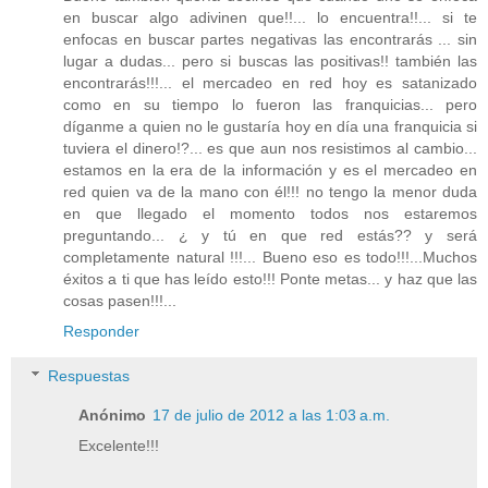
en buscar algo adivinen que!!... lo encuentra!!... si te
enfocas en buscar partes negativas las encontrarás ... sin
lugar a dudas... pero si buscas las positivas!! también las
encontrarás!!!... el mercadeo en red hoy es satanizado
como en su tiempo lo fueron las franquicias... pero
díganme a quien no le gustaría hoy en día una franquicia si
tuviera el dinero!?... es que aun nos resistimos al cambio...
estamos en la era de la información y es el mercadeo en
red quien va de la mano con él!!! no tengo la menor duda
en que llegado el momento todos nos estaremos
preguntando... ¿ y tú en que red estás?? y será
completamente natural !!!... Bueno eso es todo!!!...Muchos
éxitos a ti que has leído esto!!! Ponte metas... y haz que las
cosas pasen!!!...
Responder
Respuestas
Anónimo
17 de julio de 2012 a las 1:03 a.m.
Excelente!!!