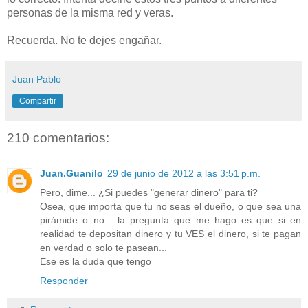
personas de la misma red y veras.
Recuerda. No te dejes engañar.
Juan Pablo
Compartir
210 comentarios:
Juan.Guanilo
29 de junio de 2012 a las 3:51 p.m.
Pero, dime... ¿Si puedes "generar dinero" para ti?
Osea, que importa que tu no seas el dueño, o que sea una
pirámide o no... la pregunta que me hago es que si en
realidad te depositan dinero y tu VES el dinero, si te pagan
en verdad o solo te pasean...
Ese es la duda que tengo
Responder