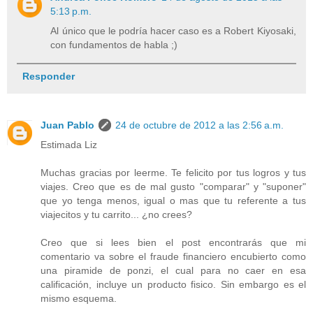
5:13 p.m.
Al único que le podría hacer caso es a Robert Kiyosaki,
con fundamentos de habla ;)
Responder
Juan Pablo
24 de octubre de 2012 a las 2:56 a.m.
Estimada Liz
Muchas gracias por leerme. Te felicito por tus logros y tus
viajes. Creo que es de mal gusto "comparar" y "suponer"
que yo tenga menos, igual o mas que tu referente a tus
viajecitos y tu carrito... ¿no crees?
Creo que si lees bien el post encontrarás que mi
comentario va sobre el fraude financiero encubierto como
una piramide de ponzi, el cual para no caer en esa
calificación, incluye un producto fisico. Sin embargo es el
mismo esquema.