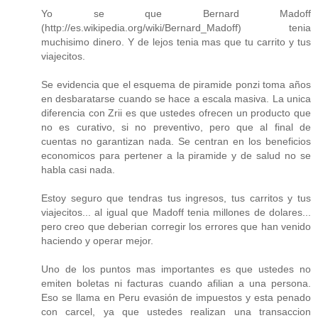
Yo se que Bernard Madoff
(http://es.wikipedia.org/wiki/Bernard_Madoff) tenia
muchisimo dinero. Y de lejos tenia mas que tu carrito y tus
viajecitos.
Se evidencia que el esquema de piramide ponzi toma años
en desbaratarse cuando se hace a escala masiva. La unica
diferencia con Zrii es que ustedes ofrecen un producto que
no es curativo, si no preventivo, pero que al final de
cuentas no garantizan nada. Se centran en los beneficios
economicos para pertener a la piramide y de salud no se
habla casi nada.
Estoy seguro que tendras tus ingresos, tus carritos y tus
viajecitos... al igual que Madoff tenia millones de dolares...
pero creo que deberian corregir los errores que han venido
haciendo y operar mejor.
Uno de los puntos mas importantes es que ustedes no
emiten boletas ni facturas cuando afilian a una persona.
Eso se llama en Peru evasión de impuestos y esta penado
con carcel, ya que ustedes realizan una transaccion