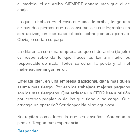
el modelo, el de arriba SIEMPRE ganara mas que el de
abajo.
Lo que tu hablas es el caso que uno de arriba, tenga una
de sus dos piernas que no consume o sus integrantes no
son activos, en ese caso el solo cobra por una piernas.
Obvio, le cortan su pago.
La diferencia con una empresa es que el de arriba (tu jefe)
es responsable de lo que haces tu. En zrii nadie es
responsable de nada. Todos se echan la pelota y al final
nadie asume ningún error.
Entérate bien, en una empresa tradicional, gana mas quien
asume mas riesgo. Por eso los trabajaos mejores pagados
son los mas riesgosos. Que arriesga un CEO? Irse a prisión
por errorres propios o de los que tiene a se cargo. Que
arriesga un operario? Ser despedido si se equivoca.
No repitan como loros lo que les enseñan. Aprendan a
pensar. Tengan mas experiencia.
Responder