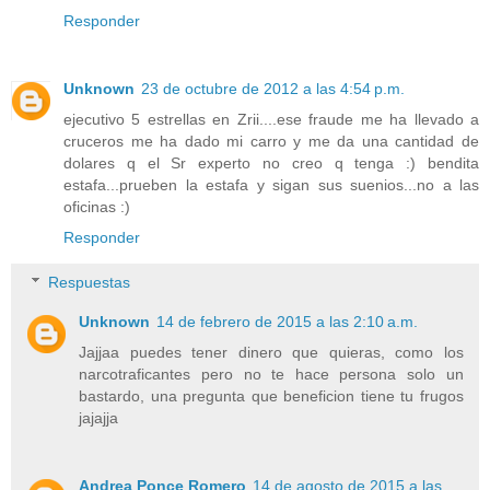
Responder
Unknown
23 de octubre de 2012 a las 4:54 p.m.
ejecutivo 5 estrellas en Zrii....ese fraude me ha llevado a
cruceros me ha dado mi carro y me da una cantidad de
dolares q el Sr experto no creo q tenga :) bendita
estafa...prueben la estafa y sigan sus suenios...no a las
oficinas :)
Responder
Respuestas
Unknown
14 de febrero de 2015 a las 2:10 a.m.
Jajjaa puedes tener dinero que quieras, como los
narcotraficantes pero no te hace persona solo un
bastardo, una pregunta que beneficion tiene tu frugos
jajajja
Andrea Ponce Romero
14 de agosto de 2015 a las