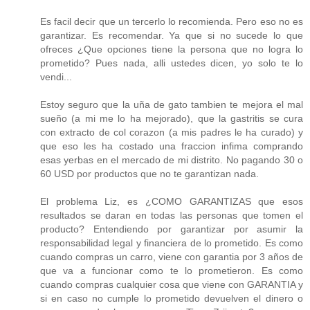
Es facil decir que un tercerlo lo recomienda. Pero eso no es
garantizar. Es recomendar. Ya que si no sucede lo que
ofreces ¿Que opciones tiene la persona que no logra lo
prometido? Pues nada, alli ustedes dicen, yo solo te lo
vendi...
Estoy seguro que la uña de gato tambien te mejora el mal
sueño (a mi me lo ha mejorado), que la gastritis se cura
con extracto de col corazon (a mis padres le ha curado) y
que eso les ha costado una fraccion infima comprando
esas yerbas en el mercado de mi distrito. No pagando 30 o
60 USD por productos que no te garantizan nada.
El problema Liz, es ¿COMO GARANTIZAS que esos
resultados se daran en todas las personas que tomen el
producto? Entendiendo por garantizar por asumir la
responsabilidad legal y financiera de lo prometido. Es como
cuando compras un carro, viene con garantia por 3 años de
que va a funcionar como te lo prometieron. Es como
cuando compras cualquier cosa que viene con GARANTIA y
si en caso no cumple lo prometido devuelven el dinero o