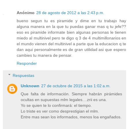
Anónimo
28 de agosto de 2012 a las 2:43 p.m.
bueno segun tu es piramide y dime en tu trabajo hay
alguna manera en la que tu puedas ganar mas q tu jefe??
eso es piramide informate bien algunas personas le tienen
miedo al multinivel pero te digo q 3 de 4 multimillonarios en
el mundo vienen del multinivel a parte que la educacion q te
dan aqui personalmente es de gran utilidad asi que espero
cambies tu manera de pensar.
Responder
Respuestas
Unknown
27 de octubre de 2015 a las 1:02 a.m.
Que falta de información. Siempre habrán pirámides
ocultas en supuestas mlm legales....zrii es una.
Yo se quien te lo confirmará: el tiempo.
Lo triste es ver como desprestigian el mlm.
Entre mas sean los informados, menos loa engañados.