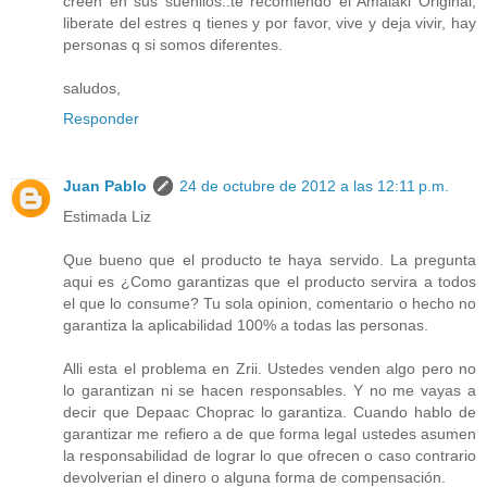
creen en sus sueniios..te recomiendo el Amalaki Original,
liberate del estres q tienes y por favor, vive y deja vivir, hay
personas q si somos diferentes.
saludos,
Responder
Juan Pablo
24 de octubre de 2012 a las 12:11 p.m.
Estimada Liz
Que bueno que el producto te haya servido. La pregunta
aqui es ¿Como garantizas que el producto servira a todos
el que lo consume? Tu sola opinion, comentario o hecho no
garantiza la aplicabilidad 100% a todas las personas.
Alli esta el problema en Zrii. Ustedes venden algo pero no
lo garantizan ni se hacen responsables. Y no me vayas a
decir que Depaac Choprac lo garantiza. Cuando hablo de
garantizar me refiero a de que forma legal ustedes asumen
la responsabilidad de lograr lo que ofrecen o caso contrario
devolverian el dinero o alguna forma de compensación.