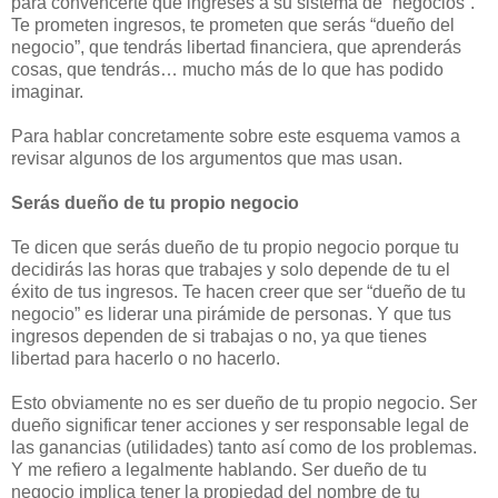
para convencerte que ingreses a su sistema de “negocios”.
Te prometen ingresos, te prometen que serás “dueño del
negocio”, que tendrás libertad financiera, que aprenderás
cosas, que tendrás… mucho más de lo que has podido
imaginar.
Para hablar concretamente sobre este esquema vamos a
revisar algunos de los argumentos que mas usan.
Serás dueño de tu propio negocio
Te dicen que serás dueño de tu propio negocio porque tu
decidirás las horas que trabajes y solo depende de tu el
éxito de tus ingresos. Te hacen creer que ser “dueño de tu
negocio” es liderar una pirámide de personas. Y que tus
ingresos dependen de si trabajas o no, ya que tienes
libertad para hacerlo o no hacerlo.
Esto obviamente no es ser dueño de tu propio negocio. Ser
dueño significar tener acciones y ser responsable legal de
las ganancias (utilidades) tanto así como de los problemas.
Y me refiero a legalmente hablando. Ser dueño de tu
negocio implica tener la propiedad del nombre de tu