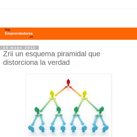
14 mayo 2012
Zrii un esquema piramidal que
distorciona la verdad