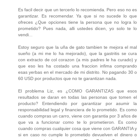
Es facil decir que un tercerlo lo recomienda. Pero eso no es
garantizar. Es recomendar. Ya que si no sucede lo que
ofreces ¿Que opciones tiene la persona que no logra lo
prometido? Pues nada, alli ustedes dicen, yo solo te lo
vendi...
Estoy seguro que la uña de gato tambien te mejora el mal
sueño (a mi me lo ha mejorado), que la gastritis se cura
con extracto de col corazon (a mis padres le ha curado) y
que eso les ha costado una fraccion infima comprando
esas yerbas en el mercado de mi distrito. No pagando 30 o
60 USD por productos que no te garantizan nada.
El problema Liz, es ¿COMO GARANTIZAS que esos
resultados se daran en todas las personas que tomen el
producto? Entendiendo por garantizar por asumir la
responsabilidad legal y financiera de lo prometido. Es como
cuando compras un carro, viene con garantia por 3 años de
que va a funcionar como te lo prometieron. Es como
cuando compras cualquier cosa que viene con GARANTIA y
si en caso no cumple lo prometido devuelven el dinero o