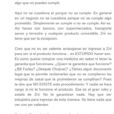
algo que no puedes cumplir.
Aqui no se cuestiona el porque no se cumple. En general
en un negocio no se cuestiona porque no se cumple algo
prometido. Simplemente se cumple o no se cumple. Asi es.
Asi haces con bancos, con supermercados, transporte
aereo y terrestre y cualquier producto comestible. Zrii no
tiene que ser la excepcion.
Creo que no es ser valiente arriesgarse en ingresar a Zrii
para ver si el producto funciona... es ESTUPIDO hacer eso.
Es como querer comprar una medicina sin saber ni tener la
garantia que funcionara. ¿Quien te garantiza que funcione?
¿Bill Farley? ¿Deepak Choprac? ¿Tienes algun documento
legal que te permite reclamarles que no se cumplieron las
mejoras de salud que te prometieron se cumplirian? Pues
te dire que NO EXISTE este procedimiento. Y nadie se hara
cargo si no te funciona el producto. Ese es el gran robo y
estafa de Zrii. No te garantizan nada. Hay que ser
estupidos para ingresar de esta manera. No tiene nada que
ver con ser valientes.