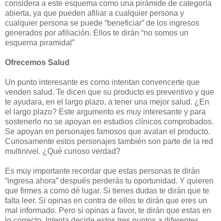
considera a este esquema como una pirámide de categoría
abierta, ya que pueden afiliar a cualquier persona y
cualquier persona se puede “beneficiar” de los ingresos
generados por afiliación. Ellos te dirán “no somos un
esquema piramidal”
Ofrecemos Salud
Un punto interesante es como intentan convencerte que
venden salud. Te dicen que su producto es preventivo y que
te ayudara, en el largo plazo, a tener una mejor salud. ¿En
el largo plazo? Este argumento es muy interesante y para
sostenerlo no se apoyan en estudios clínicos comprobados.
Se apoyan en personajes famosos que avalan el producto.
Curiosamente estos personajes también son parte de la red
multinivel. ¿Qué curioso verdad?
Es muy importante recordar que estas personas te dirán
“ingresa ahora” después perderás tu oportunidad. Y quieren
que firmes a como dé lugar. Si tienes dudas te dirán que te
falta leer. Si opinas en contra de ellos te dirán que eres un
mal informado. Pero si opinas a favor, te dirán que estas en
lo correcto. Intenta decirle estos tres puntos a diferentes