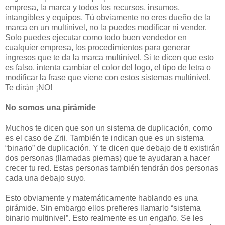
empresa, la marca y todos los recursos, insumos,
intangibles y equipos. Tú obviamente no eres dueño de la
marca en un multinivel, no la puedes modificar ni vender.
Solo puedes ejecutar como todo buen vendedor en
cualquier empresa, los procedimientos para generar
ingresos que te da la marca multinivel. Si te dicen que esto
es falso, intenta cambiar el color del logo, el tipo de letra o
modificar la frase que viene con estos sistemas multinivel.
Te dirán ¡NO!
No somos una pirámide
Muchos te dicen que son un sistema de duplicación, como
es el caso de Zrii. También te indican que es un sistema
“binario” de duplicación. Y te dicen que debajo de ti existirán
dos personas (llamadas piernas) que te ayudaran a hacer
crecer tu red. Estas personas también tendrán dos personas
cada una debajo suyo.
Esto obviamente y matemáticamente hablando es una
pirámide. Sin embargo ellos prefieres llamarlo “sistema
binario multinivel”. Esto realmente es un engaño. Se les