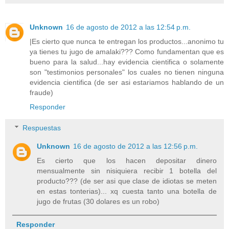
Unknown
16 de agosto de 2012 a las 12:54 p.m.
|Es cierto que nunca te entregan los productos...anonimo tu
ya tienes tu jugo de amalaki??? Como fundamentan que es
bueno para la salud...hay evidencia cientifica o solamente
son "testimonios personales" los cuales no tienen ninguna
evidencia cientifica (de ser asi estariamos hablando de un
fraude)
Responder
Respuestas
Unknown
16 de agosto de 2012 a las 12:56 p.m.
Es cierto que los hacen depositar dinero
mensualmente sin nisiquiera recibir 1 botella del
producto??? (de ser asi que clase de idiotas se meten
en estas tonterias)... xq cuesta tanto una botella de
jugo de frutas (30 dolares es un robo)
Responder