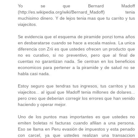
Yo se que Bernard Madoff
(http://es.wikipedia.org/wiki/Bernard_Madoff) tenia
muchisimo dinero. Y de lejos tenia mas que tu carrito y tus
viajecitos.
Se evidencia que el esquema de piramide ponzi toma años
en desbaratarse cuando se hace a escala masiva. La unica
diferencia con Zrii es que ustedes ofrecen un producto que
no es curativo, si no preventivo, pero que al final de
cuentas no garantizan nada. Se centran en los beneficios
economicos para pertener a la piramide y de salud no se
habla casi nada.
Estoy seguro que tendras tus ingresos, tus carritos y tus
viajecitos... al igual que Madoff tenia millones de dolares...
pero creo que deberian corregir los errores que han venido
haciendo y operar mejor.
Uno de los puntos mas importantes es que ustedes no
emiten boletas ni facturas cuando afilian a una persona.
Eso se llama en Peru evasión de impuestos y esta penado
con carcel, ya que ustedes realizan una transaccion