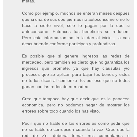
metas.
Como por ejemplo, muchos se enteran meses despues
que si una de sus dos piernas no autoconsume o no lo
hace a cierto nivel, solo te pagan por la que si
autoconsume. Entonces tus beneficios se reducen.
Pero esta informacion no ta la dan al inicio... la vas
descubriendo conforme participas y profundizas.
Es posible que si genere ingresos las redes de
mercadeo, pero tambien es cierto que no garantiza los
ingresos que promete, ya que hay clausulas y/o
procesos que se aplican para bajar tus bonos y estos
no te los dicen al comienzo. Es por eso que no todos
ganan con las redes de mercadeo.
Creo que tampoco hay que decir que es la panacea
economica, pero no podemos negar de mostrar los
errores sobre todo cuando los has visto.
Pedir que no hable de los errores es como pedir que
no se hable de corrupcion cuando la vez. Creo que la
red de Zrii deberia tomar mis comentarios e