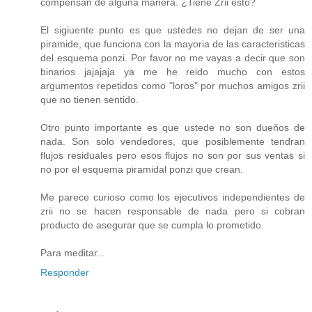
compensan de alguna manera. ¿Tiene Zrii esto?
El sigiuente punto es que ustedes no dejan de ser una
piramide, que funciona con la mayoria de las caracteristicas
del esquema ponzi. Por favor no me vayas a decir que son
binarios jajajaja ya me he reido mucho con estos
argumentos repetidos como "loros" por muchos amigos zrii
que no tienen sentido.
Otro punto importante es que ustede no son dueños de
nada. Son solo vendedores, que posiblemente tendran
flujos residuales pero esos flujos no son por sus ventas si
no por el esquema piramidal ponzi que crean.
Me parece curioso como los ejecutivos independientes de
zrii no se hacen responsable de nada pero si cobran
producto de asegurar que se cumpla lo prometido.
Para meditar...
Responder