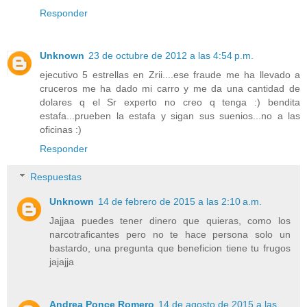
Responder
Unknown
23 de octubre de 2012 a las 4:54 p.m.
ejecutivo 5 estrellas en Zrii....ese fraude me ha llevado a
cruceros me ha dado mi carro y me da una cantidad de
dolares q el Sr experto no creo q tenga :) bendita
estafa...prueben la estafa y sigan sus suenios...no a las
oficinas :)
Responder
Respuestas
Unknown
14 de febrero de 2015 a las 2:10 a.m.
Jajjaa puedes tener dinero que quieras, como los
narcotraficantes pero no te hace persona solo un
bastardo, una pregunta que beneficion tiene tu frugos
jajajja
Andrea Ponce Romero
14 de agosto de 2015 a las