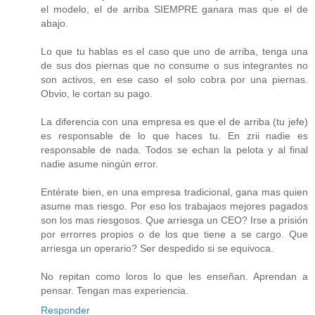
el modelo, el de arriba SIEMPRE ganara mas que el de
abajo.
Lo que tu hablas es el caso que uno de arriba, tenga una
de sus dos piernas que no consume o sus integrantes no
son activos, en ese caso el solo cobra por una piernas.
Obvio, le cortan su pago.
La diferencia con una empresa es que el de arriba (tu jefe)
es responsable de lo que haces tu. En zrii nadie es
responsable de nada. Todos se echan la pelota y al final
nadie asume ningún error.
Entérate bien, en una empresa tradicional, gana mas quien
asume mas riesgo. Por eso los trabajaos mejores pagados
son los mas riesgosos. Que arriesga un CEO? Irse a prisión
por errorres propios o de los que tiene a se cargo. Que
arriesga un operario? Ser despedido si se equivoca.
No repitan como loros lo que les enseñan. Aprendan a
pensar. Tengan mas experiencia.
Responder