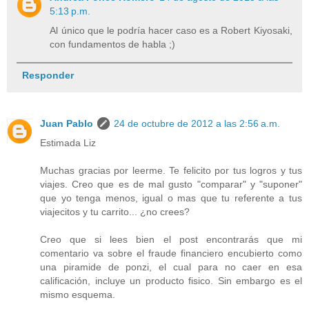
5:13 p.m.
Al único que le podría hacer caso es a Robert Kiyosaki,
con fundamentos de habla ;)
Responder
Juan Pablo
24 de octubre de 2012 a las 2:56 a.m.
Estimada Liz
Muchas gracias por leerme. Te felicito por tus logros y tus
viajes. Creo que es de mal gusto "comparar" y "suponer"
que yo tenga menos, igual o mas que tu referente a tus
viajecitos y tu carrito... ¿no crees?
Creo que si lees bien el post encontrarás que mi
comentario va sobre el fraude financiero encubierto como
una piramide de ponzi, el cual para no caer en esa
calificación, incluye un producto fisico. Sin embargo es el
mismo esquema.