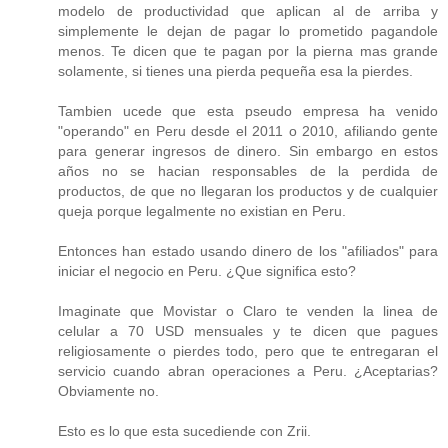
modelo de productividad que aplican al de arriba y
simplemente le dejan de pagar lo prometido pagandole
menos. Te dicen que te pagan por la pierna mas grande
solamente, si tienes una pierda pequeña esa la pierdes.
Tambien ucede que esta pseudo empresa ha venido
"operando" en Peru desde el 2011 o 2010, afiliando gente
para generar ingresos de dinero. Sin embargo en estos
años no se hacian responsables de la perdida de
productos, de que no llegaran los productos y de cualquier
queja porque legalmente no existian en Peru.
Entonces han estado usando dinero de los "afiliados" para
iniciar el negocio en Peru. ¿Que significa esto?
Imaginate que Movistar o Claro te venden la linea de
celular a 70 USD mensuales y te dicen que pagues
religiosamente o pierdes todo, pero que te entregaran el
servicio cuando abran operaciones a Peru. ¿Aceptarias?
Obviamente no.
Esto es lo que esta sucediende con Zrii.