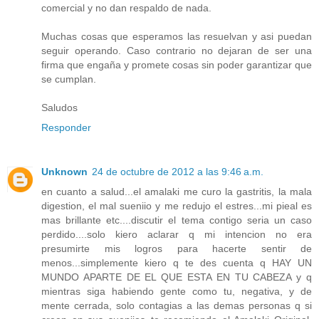
comercial y no dan respaldo de nada.
Muchas cosas que esperamos las resuelvan y asi puedan
seguir operando. Caso contrario no dejaran de ser una
firma que engaña y promete cosas sin poder garantizar que
se cumplan.
Saludos
Responder
Unknown
24 de octubre de 2012 a las 9:46 a.m.
en cuanto a salud...el amalaki me curo la gastritis, la mala
digestion, el mal sueniio y me redujo el estres...mi pieal es
mas brillante etc....discutir el tema contigo seria un caso
perdido....solo kiero aclarar q mi intencion no era
presumirte mis logros para hacerte sentir de
menos...simplemente kiero q te des cuenta q HAY UN
MUNDO APARTE DE EL QUE ESTA EN TU CABEZA y q
mientras siga habiendo gente como tu, negativa, y de
mente cerrada, solo contagias a las demas personas q si