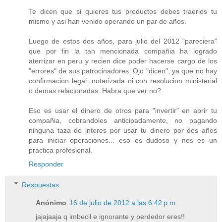
Te dicen que si quieres tus productos debes traerlos tu
mismo y asi han venido operando un par de años.
Luego de estos dos años, para julio del 2012 "pareciera"
que por fin la tan mencionada compañia ha logrado
aterrizar en peru y recien dice poder hacerse cargo de los
"errores" de sus patrocinadores. Ojo "dicen", ya que no hay
confirmacion legal, notarizada ni con resolucion ministerial
o demas relacionadas. Habra que ver no?
Eso es usar el dinero de otros para "invertir" en abrir tu
compañia, cobrandoles anticipadamente, no pagando
ninguna taza de interes por usar tu dinero por dos años
para iniciar operaciones... eso es dudoso y nos es un
practica profesional.
Responder
Respuestas
Anónimo
16 de julio de 2012 a las 6:42 p.m.
jajajaaja q imbecil e ignorante y perdedor eres!!