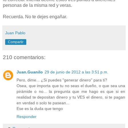
personas de la misma red y veras.
Recuerda. No te dejes engañar.
Juan Pablo
Compartir
210 comentarios:
Juan.Guanilo
29 de junio de 2012 a las 3:51 p.m.
Pero, dime... ¿Si puedes "generar dinero" para ti?
Osea, que importa que tu no seas el dueño, o que sea una
pirámide o no... la pregunta que me hago es que si en
realidad te depositan dinero y tu VES el dinero, si te pagan
en verdad o solo te pasean...
Ese es la duda que tengo
Responder