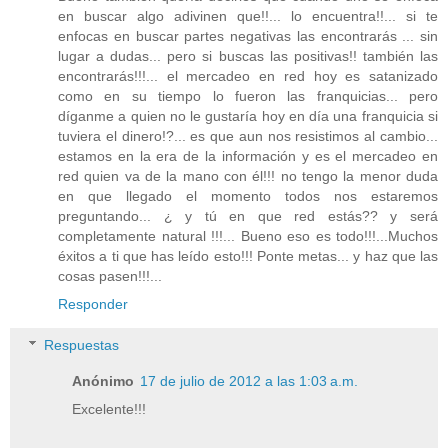
en buscar algo adivinen que!!... lo encuentra!!... si te
enfocas en buscar partes negativas las encontrarás ... sin
lugar a dudas... pero si buscas las positivas!! también las
encontrarás!!!... el mercadeo en red hoy es satanizado
como en su tiempo lo fueron las franquicias... pero
díganme a quien no le gustaría hoy en día una franquicia si
tuviera el dinero!?... es que aun nos resistimos al cambio...
estamos en la era de la información y es el mercadeo en
red quien va de la mano con él!!! no tengo la menor duda
en que llegado el momento todos nos estaremos
preguntando... ¿ y tú en que red estás?? y será
completamente natural !!!... Bueno eso es todo!!!...Muchos
éxitos a ti que has leído esto!!! Ponte metas... y haz que las
cosas pasen!!!...
Responder
Respuestas
Anónimo
17 de julio de 2012 a las 1:03 a.m.
Excelente!!!