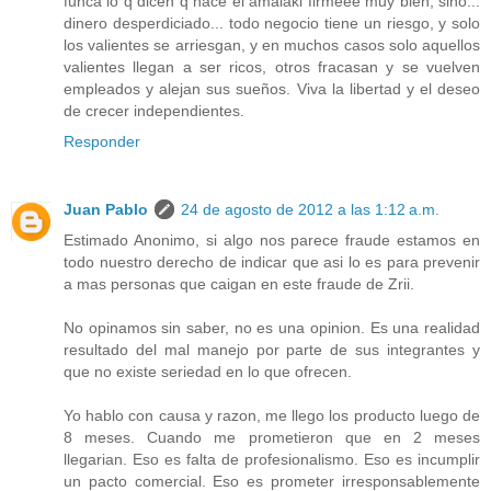
funca lo q dicen q hace el amalaki firmeee muy bien, sino...
dinero desperdiciado... todo negocio tiene un riesgo, y solo
los valientes se arriesgan, y en muchos casos solo aquellos
valientes llegan a ser ricos, otros fracasan y se vuelven
empleados y alejan sus sueños. Viva la libertad y el deseo
de crecer independientes.
Responder
Juan Pablo
24 de agosto de 2012 a las 1:12 a.m.
Estimado Anonimo, si algo nos parece fraude estamos en
todo nuestro derecho de indicar que asi lo es para prevenir
a mas personas que caigan en este fraude de Zrii.
No opinamos sin saber, no es una opinion. Es una realidad
resultado del mal manejo por parte de sus integrantes y
que no existe seriedad en lo que ofrecen.
Yo hablo con causa y razon, me llego los producto luego de
8 meses. Cuando me prometieron que en 2 meses
llegarian. Eso es falta de profesionalismo. Eso es incumplir
un pacto comercial. Eso es prometer irresponsablemente